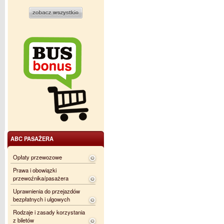
ABC PASAŻERA
Opłaty przewozowe
Prawa i obowiązki
przewoźnika/pasażera
Uprawnienia do przejazdów
bezpłatnych i ulgowych
Rodzaje i zasady korzystania
z biletów