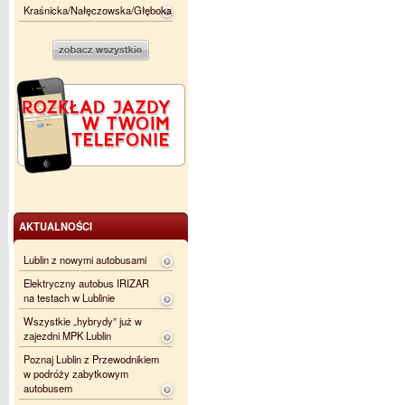
Kraśnicka/Nałęczowska/Głęboka
AKTUALNOŚCI
Lublin z nowymi autobusami
Elektryczny autobus IRIZAR
na testach w Lublinie
Wszystkie „hybrydy” już w
zajezdni MPK Lublin
Poznaj Lublin z Przewodnikiem
w podróży zabytkowym
autobusem