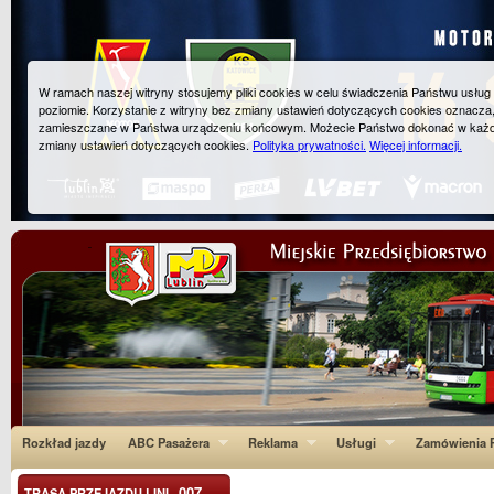
W ramach naszej witryny stosujemy pliki cookies w celu świadczenia Państwu usłu
poziomie. Korzystanie z witryny bez zmiany ustawień dotyczących cookies oznacza
zamieszczane w Państwa urządzeniu końcowym. Możecie Państwo dokonać w każ
zmiany ustawień dotyczących cookies.
Polityka prywatności.
Więcej informacji.
Rozkład jazdy
ABC Pasażera
Reklama
Usługi
Zamówienia P
007
TRASA PRZEJAZDU LINI