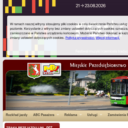
W ramach naszej witryny stosujemy pliki cookies w celu świadczenia Państwu usłu
poziomie. Korzystanie z witryny bez zmiany ustawień dotyczących cookies oznacza
zamieszczane w Państwa urządzeniu końcowym. Możecie Państwo dokonać w każ
zmiany ustawień dotyczących cookies.
Polityka prywatności.
Więcej informacji.
Rozkład jazdy
ABC Pasażera
Reklama
Usługi
Zamówienia P
007
TRASA PRZEJAZDU LINI