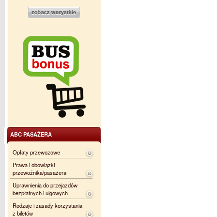
ABC PASAŻERA
Opłaty przewozowe
Prawa i obowiązki
przewoźnika/pasażera
Uprawnienia do przejazdów
bezpłatnych i ulgowych
Rodzaje i zasady korzystania
z biletów