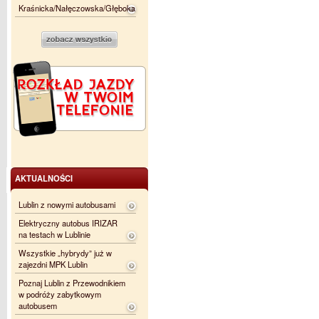
Kraśnicka/Nałęczowska/Głęboka
AKTUALNOŚCI
Lublin z nowymi autobusami
Elektryczny autobus IRIZAR
na testach w Lublinie
Wszystkie „hybrydy” już w
zajezdni MPK Lublin
Poznaj Lublin z Przewodnikiem
w podróży zabytkowym
autobusem