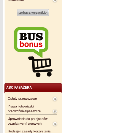
ABC PASAŻERA
Opłaty przewozowe
Prawa i obowiązki
przewoźnika/pasażera
Uprawnienia do przejazdów
bezpłatnych i ulgowych
Rodzaje i zasady korzystania