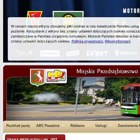
W ramach naszej witryny stosujemy pliki cookies w celu świadczenia Państwu usłu
poziomie. Korzystanie z witryny bez zmiany ustawień dotyczących cookies oznacza
zamieszczane w Państwa urządzeniu końcowym. Możecie Państwo dokonać w każ
zmiany ustawień dotyczących cookies.
Polityka prywatności.
Więcej informacji.
Rozkład jazdy
ABC Pasażera
Reklama
Usługi
Zamówienia P
007
TRASA PRZEJAZDU LINI