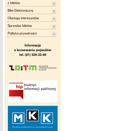
z biletów
Bilet Elektroniczny
Obsługa interesantów
Sprzedaż biletów
Polityka prywatności
Informacje
o kursowaniu pojazdów
tel. (81) 525-32-46