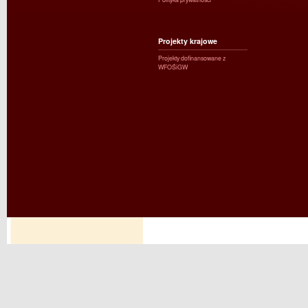
Projekty krajowe
Projekty dofinansowane z
WFOŚiGW