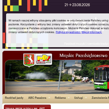
W ramach naszej witryny stosujemy pliki cookies w celu świadczenia Państwu usłu
poziomie. Korzystanie z witryny bez zmiany ustawień dotyczących cookies oznacza
zamieszczane w Państwa urządzeniu końcowym. Możecie Państwo dokonać w każ
zmiany ustawień dotyczących cookies.
Polityka prywatności.
Więcej informacji.
Rozkład jazdy
ABC Pasażera
Reklama
Usługi
Zamówienia P
007
TRASA PRZEJAZDU LINI