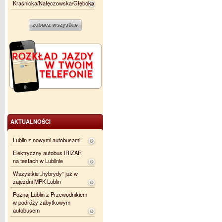
Kraśnicka/Nałęczowska/Głęboka
AKTUALNOŚCI
Lublin z nowymi autobusami
Elektryczny autobus IRIZAR
na testach w Lublinie
Wszystkie „hybrydy” już w
zajezdni MPK Lublin
Poznaj Lublin z Przewodnikiem
w podróży zabytkowym
autobusem