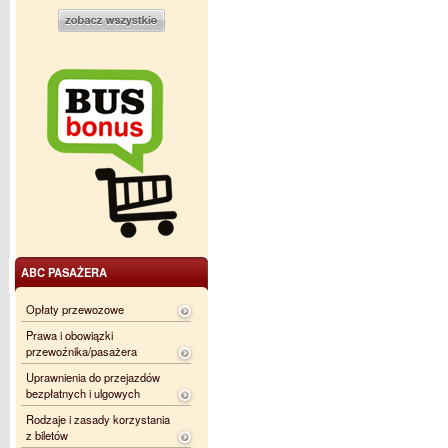
ABC PASAŻERA
Opłaty przewozowe
Prawa i obowiązki
przewoźnika/pasażera
Uprawnienia do przejazdów
bezpłatnych i ulgowych
Rodzaje i zasady korzystania
z biletów