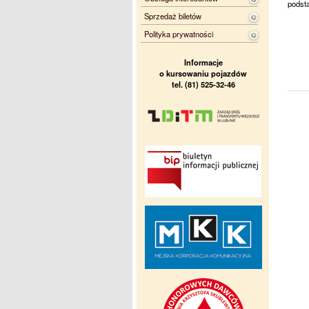
podsta
Sprzedaż biletów
Polityka prywatności
Informacje
o kursowaniu pojazdów
tel. (81) 525-32-46