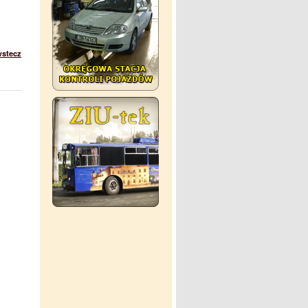
wstecz