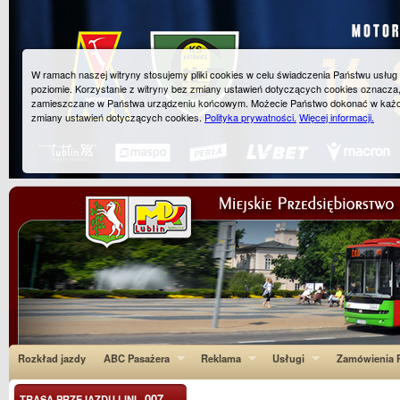
W ramach naszej witryny stosujemy pliki cookies w celu świadczenia Państwu usłu
poziomie. Korzystanie z witryny bez zmiany ustawień dotyczących cookies oznacza
zamieszczane w Państwa urządzeniu końcowym. Możecie Państwo dokonać w każ
zmiany ustawień dotyczących cookies.
Polityka prywatności.
Więcej informacji.
Rozkład jazdy
ABC Pasażera
Reklama
Usługi
Zamówienia P
007
TRASA PRZEJAZDU LINI