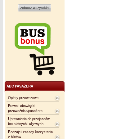
ABC PASAŻERA
Opłaty przewozowe
Prawa i obowiązki
przewoźnika/pasażera
Uprawnienia do przejazdów
bezpłatnych i ulgowych
Rodzaje i zasady korzystania
z biletów