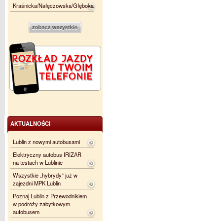
Kraśnicka/Nałęczowska/Głęboka
AKTUALNOŚCI
Lublin z nowymi autobusami
Elektryczny autobus IRIZAR
na testach w Lublinie
Wszystkie „hybrydy” już w
zajezdni MPK Lublin
Poznaj Lublin z Przewodnikiem
w podróży zabytkowym
autobusem