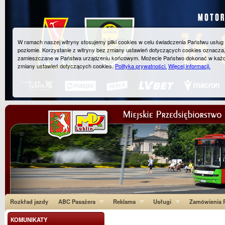
W ramach naszej witryny stosujemy pliki cookies w celu świadczenia Państwu usłu
poziomie. Korzystanie z witryny bez zmiany ustawień dotyczących cookies oznacza
zamieszczane w Państwa urządzeniu końcowym. Możecie Państwo dokonać w każ
zmiany ustawień dotyczących cookies.
Polityka prywatności.
Więcej informacji.
Rozkład jazdy
ABC Pasażera
Reklama
Usługi
Zamówienia P
KOMUNIKATY