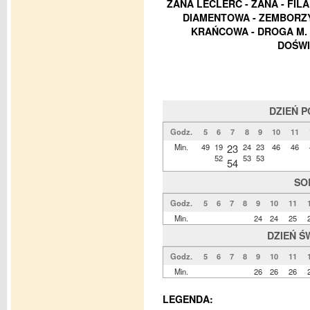
ZANA LECLERC - ZANA - FIL
DIAMENTOWA - ZEMBORZYC
KRAŃCOWA - DROGA M. 
DOŚWI
DZIEŃ 
Godz.
5
6
7
8
9
10
11
Min.
49
19
23
24
23
46
46
52
53
53
54
SO
Godz.
5
6
7
8
9
10
11
Min.
24
24
25
DZIEŃ Ś
Godz.
5
6
7
8
9
10
11
Min.
26
26
26
LEGENDA: