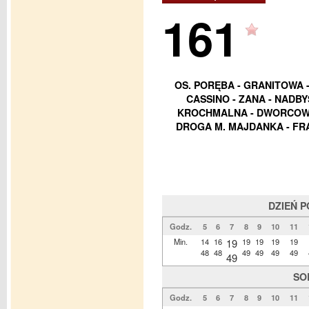
161
OS. PORĘBA - GRANITOWA - 
CASSINO - ZANA - NADBY
KROCHMALNA - DWORCOWA 
DROGA M. MAJDANKA - FR
DZIEŃ 
Godz.
5
6
7
8
9
10
11
Min.
14
16
19
19
19
19
19
48
48
49
49
49
49
49
SO
Godz.
5
6
7
8
9
10
11