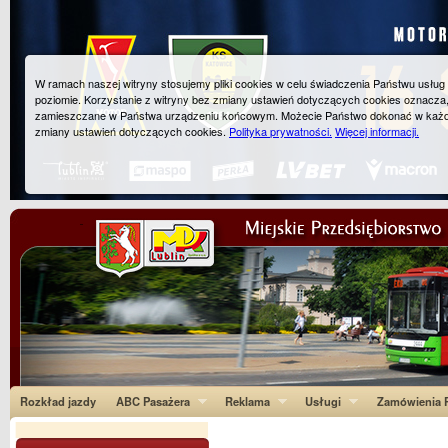
W ramach naszej witryny stosujemy pliki cookies w celu świadczenia Państwu usłu
poziomie. Korzystanie z witryny bez zmiany ustawień dotyczących cookies oznacza
zamieszczane w Państwa urządzeniu końcowym. Możecie Państwo dokonać w każ
zmiany ustawień dotyczących cookies.
Polityka prywatności.
Więcej informacji.
Rozkład jazdy
ABC Pasażera
Reklama
Usługi
Zamówienia P