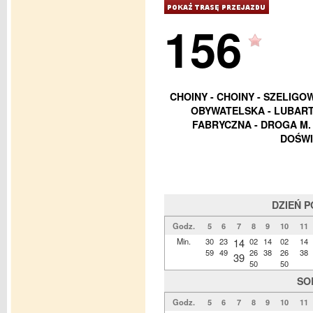
156
CHOINY - CHOINY - SZELIGO
OBYWATELSKA - LUBART
FABRYCZNA - DROGA M.
DOŚWI
DZIEŃ 
Godz.
5
6
7
8
9
10
11
Min.
30
23
14
02
14
02
14
59
49
26
38
26
38
39
50
50
SO
Godz.
5
6
7
8
9
10
11