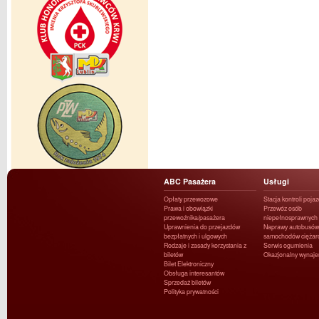
ABC Pasażera
Usługi
Opłaty przewozowe
Stacja kontroli poja
Prawa i obowiązki
Przewóz osób
przewoźnika/pasażera
niepełnosprawnych
Uprawnienia do przejazdów
Naprawy autobusów 
bezpłatnych i ulgowych
samochodów ciężar
Rodzaje i zasady korzystania z
Serwis ogumienia
biletów
Okazjonalny wynaj
Bilet Elektroniczny
Obsługa interesantów
Sprzedaż biletów
Polityka prywatności