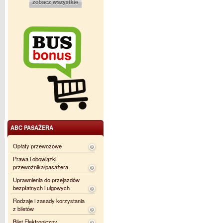
ABC PASAŻERA
Opłaty przewozowe
Prawa i obowiązki
przewoźnika/pasażera
Uprawnienia do przejazdów
bezpłatnych i ulgowych
Rodzaje i zasady korzystania
z biletów
Bilet Elektroniczny