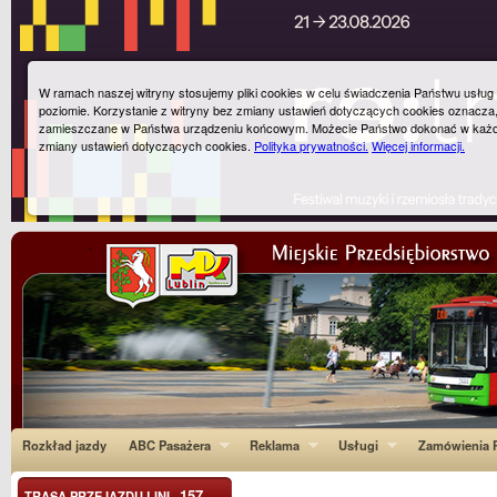
W ramach naszej witryny stosujemy pliki cookies w celu świadczenia Państwu usłu
poziomie. Korzystanie z witryny bez zmiany ustawień dotyczących cookies oznacza
zamieszczane w Państwa urządzeniu końcowym. Możecie Państwo dokonać w każ
zmiany ustawień dotyczących cookies.
Polityka prywatności.
Więcej informacji.
Rozkład jazdy
ABC Pasażera
Reklama
Usługi
Zamówienia P
157
TRASA PRZEJAZDU LINI