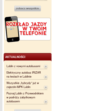
AKTUALNOŚCI
Lublin z nowymi autobusami
Elektryczny autobus IRIZAR
na testach w Lublinie
Wszystkie „hybrydy” już w
zajezdni MPK Lublin
Poznaj Lublin z Przewodnikiem
w podróży zabytkowym
autobusem