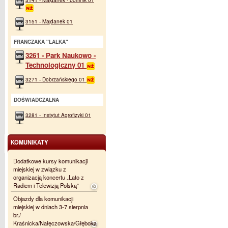
3151 - Majdanek 01
FRANCZAKA "LALKA"
3261 - Park Naukowo -
Technologiczny 01
3271 - Dobrzańskiego 01
DOŚWIADCZALNA
3281 - Instytut Agrofizyki 01
KOMUNIKATY
Dodatkowe kursy komunikacji
miejskiej w związku z
organizacją koncertu „Lato z
Radiem i Telewizją Polską”
Objazdy dla komunikacji
miejskiej w dniach 3-7 sierpnia
br./
Kraśnicka/Nałęczowska/Głęboka