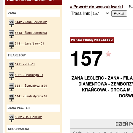
« Powrót do wyszukiwarki
S
Trasa linii:
ZANA
5442 - Zana Leclerc 02
5443 - Zana Leclerc 03
5431 - Jana Sawy 01
157
FILARETÓW
5411 - ZUS 01
5321 - Rzeckiego 01
ZANA LECLERC - ZANA - FIL
DIAMENTOWA - ZEMBORZYC
5331 - Sympatyczna 01
KRAŃCOWA - DROGA M. 
DOŚWI
5341 - Fantastyczna 01
JANA PAWŁA II
5602 - Os. Górki 02
DZIEŃ 
KROCHMALNA
Godz.
5
6
7
8
9
10
11