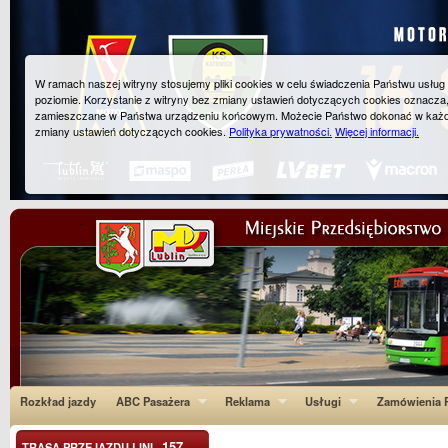
W ramach naszej witryny stosujemy pliki cookies w celu świadczenia Państwu usłu
poziomie. Korzystanie z witryny bez zmiany ustawień dotyczących cookies oznacza
zamieszczane w Państwa urządzeniu końcowym. Możecie Państwo dokonać w każ
zmiany ustawień dotyczących cookies.
Polityka prywatności.
Więcej informacji.
Rozkład jazdy
ABC Pasażera
Reklama
Usługi
Zamówienia P
157
TRASA PRZEJAZDU LINI