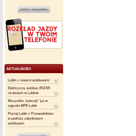
AKTUALNOŚCI
Lublin z nowymi autobusami
Elektryczny autobus IRIZAR
na testach w Lublinie
Wszystkie „hybrydy” już w
zajezdni MPK Lublin
Poznaj Lublin z Przewodnikiem
w podróży zabytkowym
autobusem