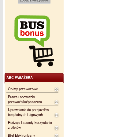
ABC PASAŻERA
Opłaty przewozowe
Prawa i obowiązki
przewoźnika/pasażera
Uprawnienia do przejazdów
bezpłatnych i ulgowych
Rodzaje i zasady korzystania
z biletów
Bilet Elektroniczny