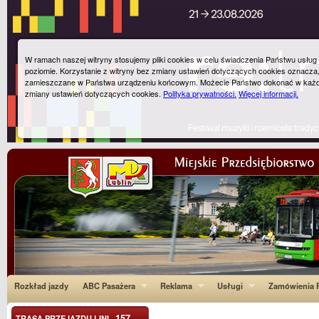
W ramach naszej witryny stosujemy pliki cookies w celu świadczenia Państwu usłu
poziomie. Korzystanie z witryny bez zmiany ustawień dotyczących cookies oznacza
zamieszczane w Państwa urządzeniu końcowym. Możecie Państwo dokonać w każ
zmiany ustawień dotyczących cookies.
Polityka prywatności.
Więcej informacji.
Rozkład jazdy
ABC Pasażera
Reklama
Usługi
Zamówienia P
157
TRASA PRZEJAZDU LINI