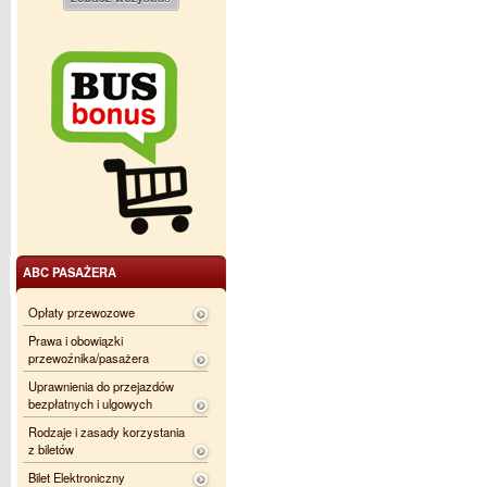
ABC PASAŻERA
Opłaty przewozowe
Prawa i obowiązki
przewoźnika/pasażera
Uprawnienia do przejazdów
bezpłatnych i ulgowych
Rodzaje i zasady korzystania
z biletów
Bilet Elektroniczny