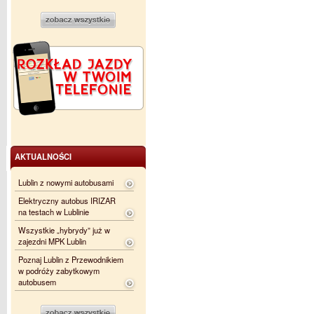
AKTUALNOŚCI
Lublin z nowymi autobusami
Elektryczny autobus IRIZAR
na testach w Lublinie
Wszystkie „hybrydy” już w
zajezdni MPK Lublin
Poznaj Lublin z Przewodnikiem
w podróży zabytkowym
autobusem