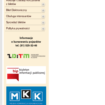
Rodzaje i zasady korzystania
z biletów
Bilet Elektroniczny
Obsługa interesantów
Sprzedaż biletów
Polityka prywatności
Informacje
o kursowaniu pojazdów
tel. (81) 525-32-46