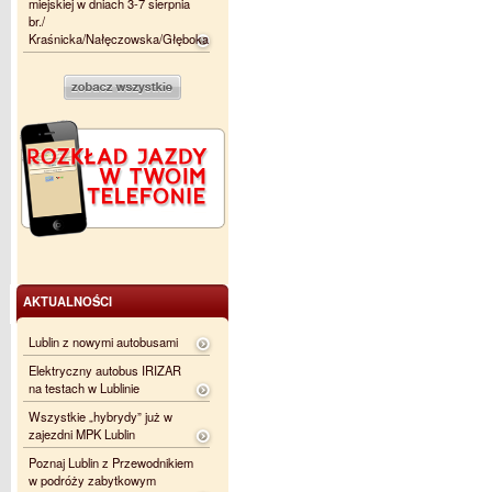
miejskiej w dniach 3-7 sierpnia
br./
Kraśnicka/Nałęczowska/Głęboka
AKTUALNOŚCI
Lublin z nowymi autobusami
Elektryczny autobus IRIZAR
na testach w Lublinie
Wszystkie „hybrydy” już w
zajezdni MPK Lublin
Poznaj Lublin z Przewodnikiem
w podróży zabytkowym