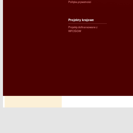
Polityka prywatności
Projekty krajowe
Projekty dofinansowane z
WFOŚiGW