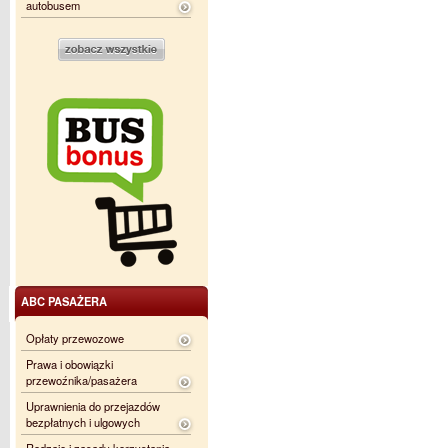
autobusem
ABC PASAŻERA
Opłaty przewozowe
Prawa i obowiązki
przewoźnika/pasażera
Uprawnienia do przejazdów
bezpłatnych i ulgowych