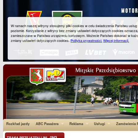
W ramach naszej witryny stosujemy pliki cookies w celu świadczenia Państwu usłu
poziomie. Korzystanie z witryny bez zmiany ustawień dotyczących cookies oznacza
zamieszczane w Państwa urządzeniu końcowym. Możecie Państwo dokonać w każ
zmiany ustawień dotyczących cookies.
Polityka prywatności.
Więcej informacji.
Rozkład jazdy
ABC Pasażera
Reklama
Usługi
Zamówienia P
0N3
TRASA PRZEJAZDU LINI