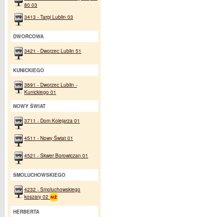
80 03
3413 - Targi Lublin 03
DWORCOWA
3421 - Dworzec Lublin 51
KUNICKIEGO
3691 - Dworzec Lublin -
Kunickiego 01
NOWY ŚWIAT
3711 - Dom Kolejarza 01
4511 - Nowy Świat 01
4521 - Skwer Borowiczan 01
SMOLUCHOWSKIEGO
4232 - Smoluchowskiego
koszary 02
HERBERTA