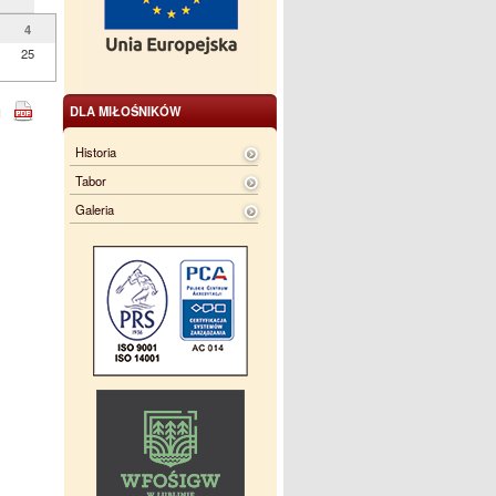
4
25
DLA MIŁOŚNIKÓW
Historia
Tabor
Galeria