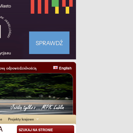
English
ne
Projekty krajowe
A
SZUKAJ NA STRONIE