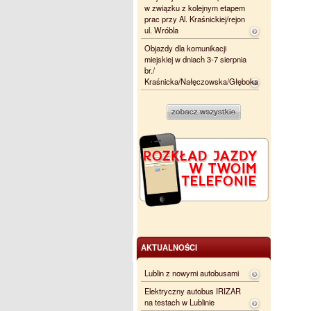
w związku z kolejnym etapem
prac przy Al. Kraśnickiej/rejon
ul. Wróbla
Objazdy dla komunikacji
miejskiej w dniach 3-7 sierpnia
br./
Kraśnicka/Nałęczowska/Głęboka
AKTUALNOŚCI
Lublin z nowymi autobusami
Elektryczny autobus IRIZAR
na testach w Lublinie