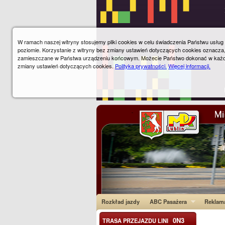
W ramach naszej witryny stosujemy pliki cookies w celu świadczenia Państwu usłu
poziomie. Korzystanie z witryny bez zmiany ustawień dotyczących cookies oznacza
zamieszczane w Państwa urządzeniu końcowym. Możecie Państwo dokonać w każ
zmiany ustawień dotyczących cookies.
Polityka prywatności.
Więcej informacji.
Rozkład jazdy
ABC Pasażera
Reklam
0N3
TRASA PRZEJAZDU LINI