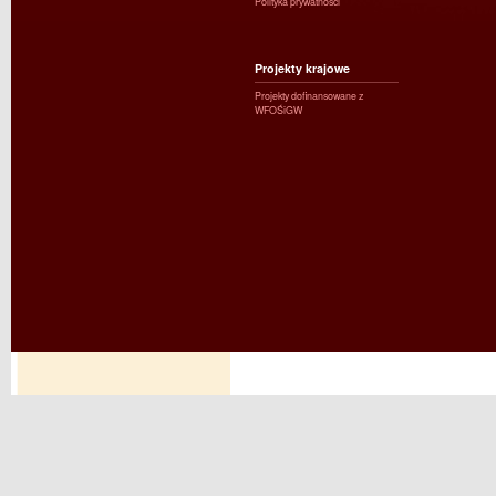
Polityka prywatności
Projekty krajowe
Projekty dofinansowane z
WFOŚiGW