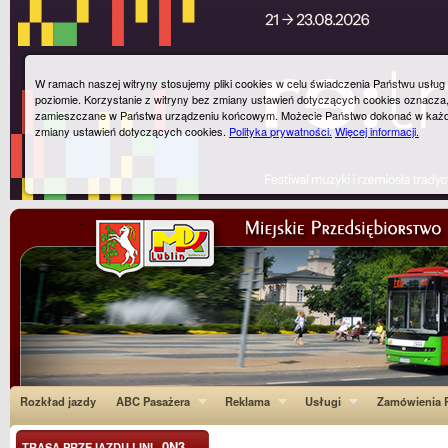
W ramach naszej witryny stosujemy pliki cookies w celu świadczenia Państwu usłu
poziomie. Korzystanie z witryny bez zmiany ustawień dotyczących cookies oznacza
zamieszczane w Państwa urządzeniu końcowym. Możecie Państwo dokonać w każ
zmiany ustawień dotyczących cookies.
Polityka prywatności.
Więcej informacji.
Rozkład jazdy
ABC Pasażera
Reklama
Usługi
Zamówienia P
0N3
TRASA PRZEJAZDU LINI