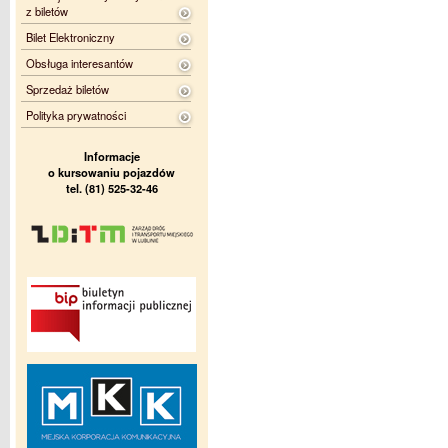
z biletów
Bilet Elektroniczny
Obsługa interesantów
Sprzedaż biletów
Polityka prywatności
Informacje
o kursowaniu pojazdów
tel. (81) 525-32-46