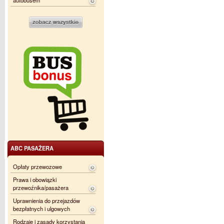
autobusem
ABC PASAŻERA
Opłaty przewozowe
Prawa i obowiązki
przewoźnika/pasażera
Uprawnienia do przejazdów
bezpłatnych i ulgowych
Rodzaje i zasady korzystania