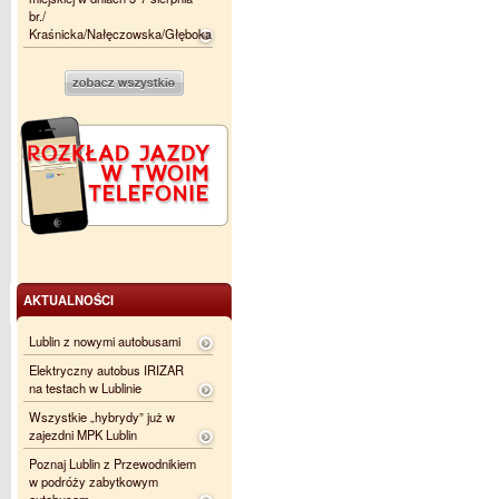
br./
Kraśnicka/Nałęczowska/Głęboka
AKTUALNOŚCI
Lublin z nowymi autobusami
Elektryczny autobus IRIZAR
na testach w Lublinie
Wszystkie „hybrydy” już w
zajezdni MPK Lublin
Poznaj Lublin z Przewodnikiem
w podróży zabytkowym