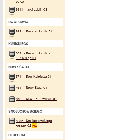
80 03
3413 - Targi Lublin 03
DWORCOWA
3421 - Dworzec Lublin 51
KUNICKIEGO
3691 - Dworzec Lublin -
Kunickiego 01
NOWY ŚWIAT
3711 - Dom Kolejarza 01
4511 - Nowy Świat 01
4521 - Skwer Borowiczan 01
SMOLUCHOWSKIEGO
4232 - Smoluchowskiego
koszary 02
HERBERTA