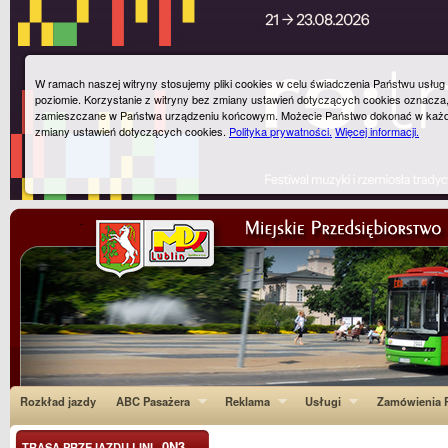
W ramach naszej witryny stosujemy pliki cookies w celu świadczenia Państwu usłu
poziomie. Korzystanie z witryny bez zmiany ustawień dotyczących cookies oznacza
zamieszczane w Państwa urządzeniu końcowym. Możecie Państwo dokonać w każ
zmiany ustawień dotyczących cookies.
Polityka prywatności.
Więcej informacji.
Rozkład jazdy
ABC Pasażera
Reklama
Usługi
Zamówienia P
0N3
TRASA PRZEJAZDU LINI