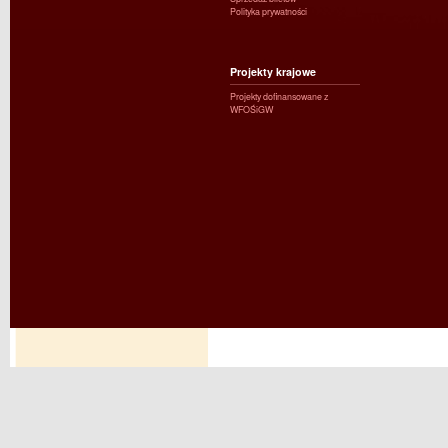
Polityka prywatności
Projekty krajowe
Projekty dofinansowane z
WFOŚiGW