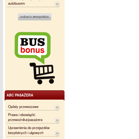
autobusem
ABC PASAŻERA
Opłaty przewozowe
Prawa i obowiązki
przewoźnika/pasażera
Uprawnienia do przejazdów
bezpłatnych i ulgowych