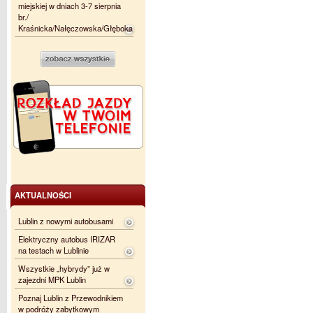
miejskiej w dniach 3-7 sierpnia
br./
Kraśnicka/Nałęczowska/Głęboka
AKTUALNOŚCI
Lublin z nowymi autobusami
Elektryczny autobus IRIZAR
na testach w Lublinie
Wszystkie „hybrydy” już w
zajezdni MPK Lublin
Poznaj Lublin z Przewodnikiem
w podróży zabytkowym