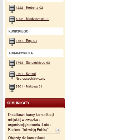
4222 - Herberta 02
4202 - Młodzieżowa 02
KUNICKIEGO
3751 - Reja 01
ABRAMOWICKA
3763 - Sierpińskiego 03
3791 - Szpital
Neuropsychiatryczny
3901 - Makowa 01
KOMUNIKATY
Dodatkowe kursy komunikacji
miejskiej w związku z
organizacją koncertu „Lato z
Radiem i Telewizją Polską”
Objazdy dla komunikacji