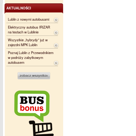
AKTUALNOŚCI
Lublin z nowymi autobusami
Elektryczny autobus IRIZAR
na testach w Lublinie
Wszystkie „hybrydy” już w
zajezdni MPK Lublin
Poznaj Lublin z Przewodnikiem
w podróży zabytkowym
autobusem