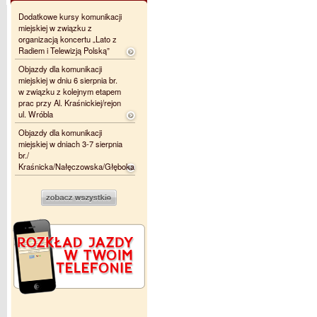
Dodatkowe kursy komunikacji
miejskiej w związku z
organizacją koncertu „Lato z
Radiem i Telewizją Polską”
Objazdy dla komunikacji
miejskiej w dniu 6 sierpnia br.
w związku z kolejnym etapem
prac przy Al. Kraśnickiej/rejon
ul. Wróbla
Objazdy dla komunikacji
miejskiej w dniach 3-7 sierpnia
br./
Kraśnicka/Nałęczowska/Głęboka