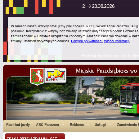
W ramach naszej witryny stosujemy pliki cookies w celu świadczenia Państwu usłu
poziomie. Korzystanie z witryny bez zmiany ustawień dotyczących cookies oznacza
zamieszczane w Państwa urządzeniu końcowym. Możecie Państwo dokonać w każ
zmiany ustawień dotyczących cookies.
Polityka prywatności.
Więcej informacji.
Rozkład jazdy
ABC Pasażera
Reklama
Usługi
Zamówienia P
047
TRASA PRZEJAZDU LINI