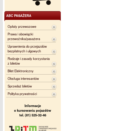
ABC PASAŻERA
Opłaty przewozowe
Prawa i obowiązki
przewoźnika/pasażera
Uprawnienia do przejazdów
bezpłatnych i ulgowych
Rodzaje i zasady korzystania
z biletów
Bilet Elektroniczny
Obsługa interesantów
Sprzedaż biletów
Polityka prywatności
Informacje
o kursowaniu pojazdów
tel. (81) 525-32-46