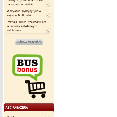
na testach w Lublinie
Wszystkie „hybrydy” już w
zajezdni MPK Lublin
Poznaj Lublin z Przewodnikiem
w podróży zabytkowym
autobusem
ABC PASAŻERA
Opłaty przewozowe