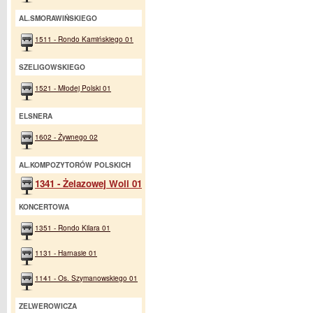
AL.SMORAWIŃSKIEGO
1511 - Rondo Kamińskiego 01
SZELIGOWSKIEGO
1521 - Młodej Polski 01
ELSNERA
1602 - Żywnego 02
AL.KOMPOZYTORÓW POLSKICH
1341 - Żelazowej Woli 01
KONCERTOWA
1351 - Rondo Kilara 01
1131 - Harnasie 01
1141 - Os. Szymanowskiego 01
ZELWEROWICZA