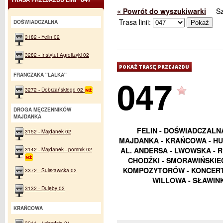
« Powrót do wyszukiwarki
S
Trasa linii:
DOŚWIADCZALNA
3182 - Felin 02
3282 - Instytut Agrofizyki 02
FRANCZAKA "LALKA"
047
3272 - Dobrzańskiego 02
DROGA MĘCZENNIKÓW
MAJDANKA
FELIN - DOŚWIADCZALN
3152 - Majdanek 02
MAJDANKA - KRAŃCOWA - HU
3142 - Majdanek - pomnik 02
AL. ANDERSA - LWOWSKA - 
CHODŹKI - SMORAWIŃSKIEG
KOMPOZYTORÓW - KONCERT
3372 - Sulisławicka 02
WILLOWA - SŁAWIN
3132 - Dulęby 02
KRAŃCOWA
3211 - Łabędzia 01