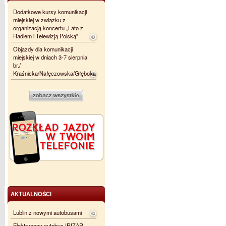
Dodatkowe kursy komunikacji
miejskiej w związku z
organizacją koncertu „Lato z
Radiem i Telewizją Polską”
Objazdy dla komunikacji
miejskiej w dniach 3-7 sierpnia
br./
Kraśnicka/Nałęczowska/Głęboka
AKTUALNOŚCI
Lublin z nowymi autobusami
Elektryczny autobus IRIZAR