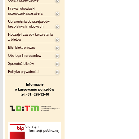
Prawa i obowiązki
przewoźnika/pasażera
Uprawnienia do przejazdów
bezpłatnych i ulgowych
Rodzaje i zasady korzystania
z biletów
Bilet Elektroniczny
Obsługa interesantów
Sprzedaż biletów
Polityka prywatności
Informacje
o kursowaniu pojazdów
tel. (81) 525-32-46