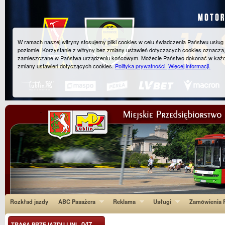
W ramach naszej witryny stosujemy pliki cookies w celu świadczenia Państwu usłu
poziomie. Korzystanie z witryny bez zmiany ustawień dotyczących cookies oznacza
zamieszczane w Państwa urządzeniu końcowym. Możecie Państwo dokonać w każ
zmiany ustawień dotyczących cookies.
Polityka prywatności.
Więcej informacji.
Rozkład jazdy
ABC Pasażera
Reklama
Usługi
Zamówienia P
047
TRASA PRZEJAZDU LINI