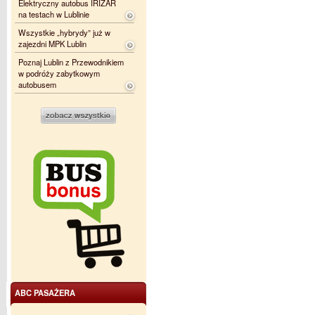
Elektryczny autobus IRIZAR
na testach w Lublinie
Wszystkie „hybrydy” już w
zajezdni MPK Lublin
Poznaj Lublin z Przewodnikiem
w podróży zabytkowym
autobusem
ABC PASAŻERA