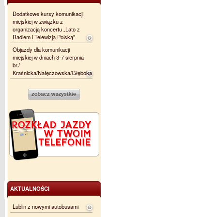
Dodatkowe kursy komunikacji
miejskiej w związku z
organizacją koncertu „Lato z
Radiem i Telewizją Polską”
Objazdy dla komunikacji
miejskiej w dniach 3-7 sierpnia
br./
Kraśnicka/Nałęczowska/Głęboka
AKTUALNOŚCI
Lublin z nowymi autobusami