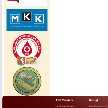
ABC Pasażera
Usługi
Opłaty przewozowe
Stacja kontroli poja