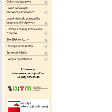
Opłaty przewozowe
Prawa i obowiązki
przewoźnika/pasażera
Uprawnienia do przejazdów
bezpłatnych i ulgowych
Rodzaje i zasady korzystania
z biletów
Bilet Elektroniczny
Obsługa interesantów
Sprzedaż biletów
Polityka prywatności
Informacje
o kursowaniu pojazdów
tel. (81) 525-32-46