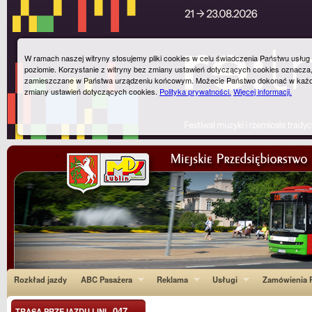
W ramach naszej witryny stosujemy pliki cookies w celu świadczenia Państwu usłu
poziomie. Korzystanie z witryny bez zmiany ustawień dotyczących cookies oznacza
zamieszczane w Państwa urządzeniu końcowym. Możecie Państwo dokonać w każ
zmiany ustawień dotyczących cookies.
Polityka prywatności.
Więcej informacji.
Rozkład jazdy
ABC Pasażera
Reklama
Usługi
Zamówienia P
047
TRASA PRZEJAZDU LINI