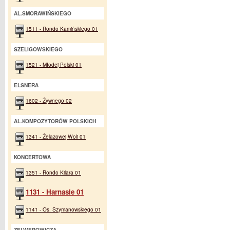
AL.SMORAWIŃSKIEGO
1511 - Rondo Kamińskiego 01
SZELIGOWSKIEGO
1521 - Młodej Polski 01
ELSNERA
1602 - Żywnego 02
AL.KOMPOZYTORÓW POLSKICH
1341 - Żelazowej Woli 01
KONCERTOWA
1351 - Rondo Kilara 01
1131 - Harnasie 01
1141 - Os. Szymanowskiego 01