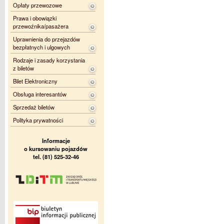
Opłaty przewozowe
Prawa i obowiązki
przewoźnika/pasażera
Uprawnienia do przejazdów
bezpłatnych i ulgowych
Rodzaje i zasady korzystania
z biletów
Bilet Elektroniczny
Obsługa interesantów
Sprzedaż biletów
Polityka prywatności
Informacje
o kursowaniu pojazdów
tel. (81) 525-32-46