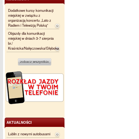
Dodatkowe kursy komunikacji
miejskiej w związku z
organizacją koncertu „Lato z
Radiem i Telewizją Polską”
Objazdy dla komunikacji
miejskiej w dniach 3-7 sierpnia
br./
Kraśnicka/Nałęczowska/Głęboka
AKTUALNOŚCI
Lublin z nowymi autobusami