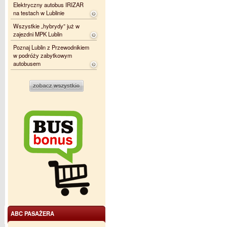
Elektryczny autobus IRIZAR
na testach w Lublinie
Wszystkie „hybrydy” już w
zajezdni MPK Lublin
Poznaj Lublin z Przewodnikiem
w podróży zabytkowym
autobusem
ABC PASAŻERA