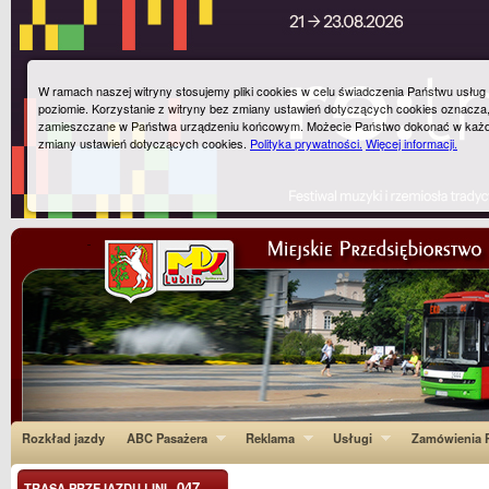
W ramach naszej witryny stosujemy pliki cookies w celu świadczenia Państwu usłu
poziomie. Korzystanie z witryny bez zmiany ustawień dotyczących cookies oznacza
zamieszczane w Państwa urządzeniu końcowym. Możecie Państwo dokonać w każ
zmiany ustawień dotyczących cookies.
Polityka prywatności.
Więcej informacji.
Rozkład jazdy
ABC Pasażera
Reklama
Usługi
Zamówienia P
047
TRASA PRZEJAZDU LINI