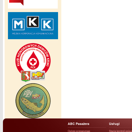
ABC Pasażera
Usługi
Opłaty przewozowe
Stacja kontroli poja