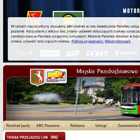
W ramach naszej witryny stosujemy pliki cookies w celu świadczenia Państwu usłu
poziomie. Korzystanie z witryny bez zmiany ustawień dotyczących cookies oznacza
zamieszczane w Państwa urządzeniu końcowym. Możecie Państwo dokonać w każ
zmiany ustawień dotyczących cookies.
Polityka prywatności.
Więcej informacji.
Rozkład jazdy
ABC Pasażera
Reklama
Usługi
Zamówienia P
0N2
TRASA PRZEJAZDU LINI