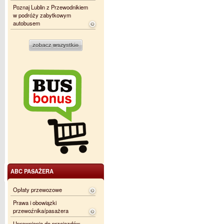
Poznaj Lublin z Przewodnikiem
w podróży zabytkowym
autobusem
ABC PASAŻERA
Opłaty przewozowe
Prawa i obowiązki
przewoźnika/pasażera
Uprawnienia do przejazdów