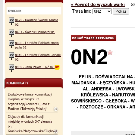
« Powrót do wyszukiwarki
S
Trasa linii:
ŚWIDNIK
8472 - Dworzec Świdnik Miasto
02
8401 - Świdnik Helikopter 01
8322 - Lotników Polskich stacja
0N2
paliw 02
8312 - Lotników Polskich - działki
02
8302 - Jana Pawła II NŻ 02
FELIN - DOŚWIADCZALNA 
MAJDANKA - ŁĘCZYŃSKA - HU
KOMUNIKATY
AL. ANDERSA - LWOWSKA
Dodatkowe kursy komunikacji
KRÓLEWSKA - NARUTOWIC
miejskiej w związku z
SOWIŃSKIEGO - GŁĘBOKA - WI
organizacją koncertu „Lato z
- ROZTOCZE - ORKANA - AR
Radiem i Telewizją Polską”
Objazdy dla komunikacji
miejskiej w dniach 3-7 sierpnia
br./
Kraśnicka/Nałęczowska/Głęboka