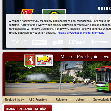
W ramach naszej witryny stosujemy pliki cookies w celu świadczenia Państwu usłu
poziomie. Korzystanie z witryny bez zmiany ustawień dotyczących cookies oznacza
zamieszczane w Państwa urządzeniu końcowym. Możecie Państwo dokonać w każ
zmiany ustawień dotyczących cookies.
Polityka prywatności.
Więcej informacji.
Rozkład jazdy
ABC Pasażera
Reklama
Usługi
Zamówienia P
0N2
TRASA PRZEJAZDU LINI