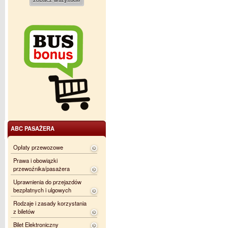
ABC PASAŻERA
Opłaty przewozowe
Prawa i obowiązki
przewoźnika/pasażera
Uprawnienia do przejazdów
bezpłatnych i ulgowych
Rodzaje i zasady korzystania
z biletów
Bilet Elektroniczny