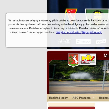
W ramach naszej witryny stosujemy pliki cookies w celu świadczenia Państwu usłu
poziomie. Korzystanie z witryny bez zmiany ustawień dotyczących cookies oznacza
zamieszczane w Państwa urządzeniu końcowym. Możecie Państwo dokonać w każ
zmiany ustawień dotyczących cookies.
Polityka prywatności.
Więcej informacji.
Rozkład jazdy
ABC Pasażera
Reklam