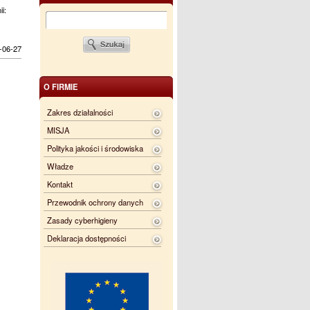
ii:
-06-27
O FIRMIE
Zakres działalności
MISJA
Polityka jakości i środowiska
Władze
Kontakt
Przewodnik ochrony danych
Zasady cyberhigieny
Deklaracja dostępności