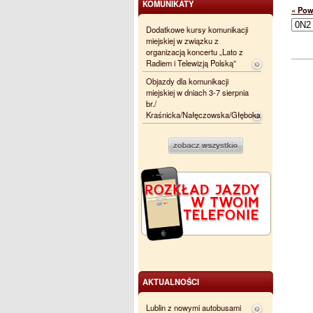
KOMUNIKATY
« Pow
Dodatkowe kursy komunikacji
miejskiej w związku z
organizacją koncertu „Lato z
Radiem i Telewizją Polską”
Objazdy dla komunikacji
miejskiej w dniach 3-7 sierpnia
br./
Kraśnicka/Nałęczowska/Głęboka
AKTUALNOŚCI
Lublin z nowymi autobusami