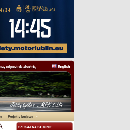
English
ne
Projekty krajowe
A
SZUKAJ NA STRONIE