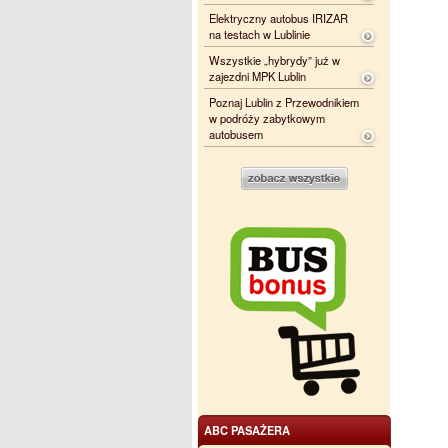
Elektryczny autobus IRIZAR
na testach w Lublinie
Wszystkie „hybrydy” już w
zajezdni MPK Lublin
Poznaj Lublin z Przewodnikiem
w podróży zabytkowym
autobusem
ABC PASAŻERA