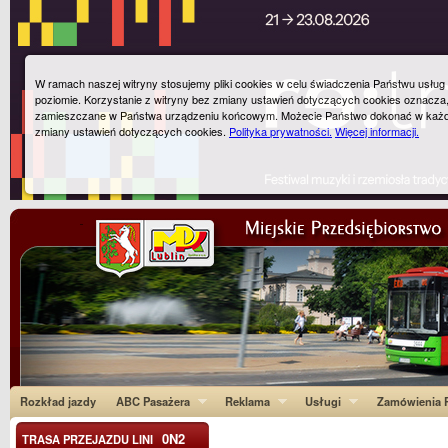
W ramach naszej witryny stosujemy pliki cookies w celu świadczenia Państwu usłu
poziomie. Korzystanie z witryny bez zmiany ustawień dotyczących cookies oznacza
zamieszczane w Państwa urządzeniu końcowym. Możecie Państwo dokonać w każ
zmiany ustawień dotyczących cookies.
Polityka prywatności.
Więcej informacji.
Rozkład jazdy
ABC Pasażera
Reklama
Usługi
Zamówienia P
0N2
TRASA PRZEJAZDU LINI