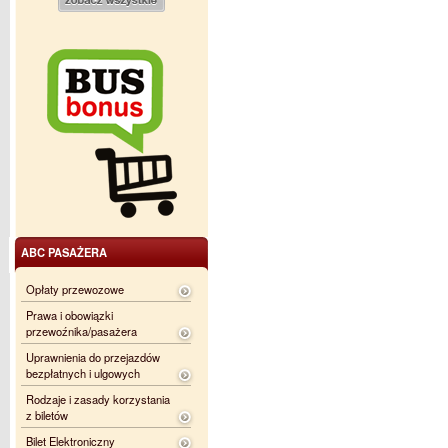
ABC PASAŻERA
Opłaty przewozowe
Prawa i obowiązki
przewoźnika/pasażera
Uprawnienia do przejazdów
bezpłatnych i ulgowych
Rodzaje i zasady korzystania
z biletów
Bilet Elektroniczny