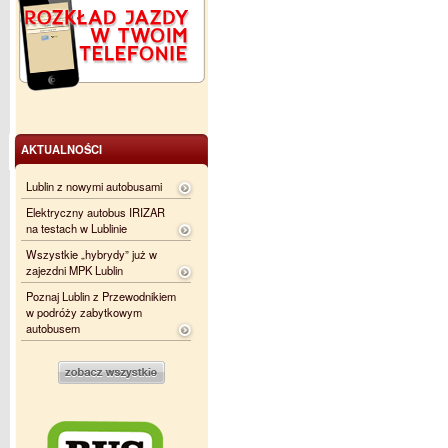
AKTUALNOŚCI
Lublin z nowymi autobusami
Elektryczny autobus IRIZAR
na testach w Lublinie
Wszystkie „hybrydy” już w
zajezdni MPK Lublin
Poznaj Lublin z Przewodnikiem
w podróży zabytkowym
autobusem