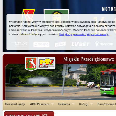
W ramach naszej witryny stosujemy pliki cookies w celu świadczenia Państwu usłu
poziomie. Korzystanie z witryny bez zmiany ustawień dotyczących cookies oznacza
zamieszczane w Państwa urządzeniu końcowym. Możecie Państwo dokonać w każ
zmiany ustawień dotyczących cookies.
Polityka prywatności.
Więcej informacji.
Rozkład jazdy
ABC Pasażera
Reklama
Usługi
Zamówienia P
078
TRASA PRZEJAZDU LINI