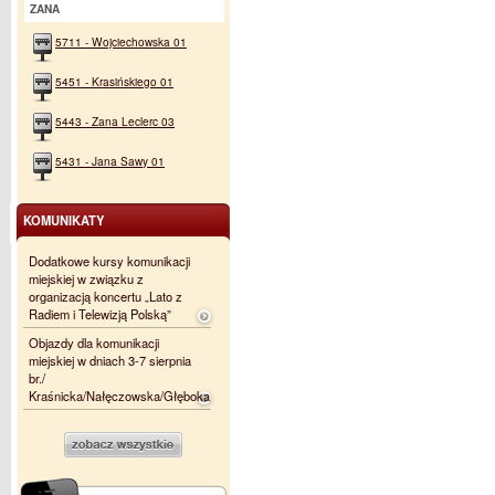
ZANA
5711 - Wojciechowska 01
5451 - Krasińskiego 01
5443 - Zana Leclerc 03
5431 - Jana Sawy 01
KOMUNIKATY
Dodatkowe kursy komunikacji
miejskiej w związku z
organizacją koncertu „Lato z
Radiem i Telewizją Polską”
Objazdy dla komunikacji
miejskiej w dniach 3-7 sierpnia
br./
Kraśnicka/Nałęczowska/Głęboka