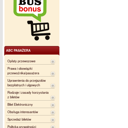
ABC PASAŻERA
Opłaty przewozowe
Prawa i obowiązki
przewoźnika/pasażera
Uprawnienia do przejazdów
bezpłatnych i ulgowych
Rodzaje i zasady korzystania
z biletów
Bilet Elektroniczny
Obsługa interesantów
Sprzedaż biletów
Polityka prywatności