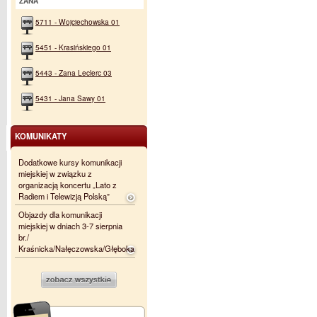
ZANA
5711 - Wojciechowska 01
5451 - Krasińskiego 01
5443 - Zana Leclerc 03
5431 - Jana Sawy 01
KOMUNIKATY
Dodatkowe kursy komunikacji
miejskiej w związku z
organizacją koncertu „Lato z
Radiem i Telewizją Polską”
Objazdy dla komunikacji
miejskiej w dniach 3-7 sierpnia
br./
Kraśnicka/Nałęczowska/Głęboka