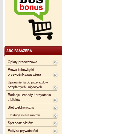
ABC PASAŻERA
Opłaty przewozowe
Prawa i obowiązki
przewoźnika/pasażera
Uprawnienia do przejazdów
bezpłatnych i ulgowych
Rodzaje i zasady korzystania
z biletów
Bilet Elektroniczny
Obsługa interesantów
Sprzedaż biletów
Polityka prywatności