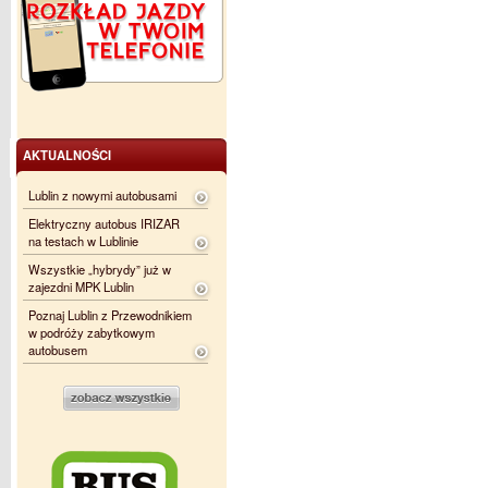
AKTUALNOŚCI
Lublin z nowymi autobusami
Elektryczny autobus IRIZAR
na testach w Lublinie
Wszystkie „hybrydy” już w
zajezdni MPK Lublin
Poznaj Lublin z Przewodnikiem
w podróży zabytkowym
autobusem