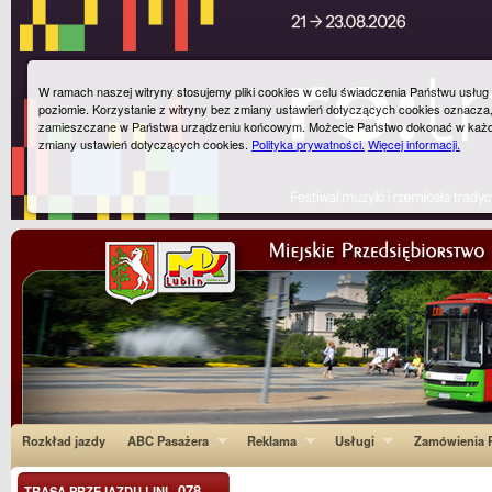
W ramach naszej witryny stosujemy pliki cookies w celu świadczenia Państwu usłu
poziomie. Korzystanie z witryny bez zmiany ustawień dotyczących cookies oznacza
zamieszczane w Państwa urządzeniu końcowym. Możecie Państwo dokonać w każ
zmiany ustawień dotyczących cookies.
Polityka prywatności.
Więcej informacji.
Rozkład jazdy
ABC Pasażera
Reklama
Usługi
Zamówienia P
078
TRASA PRZEJAZDU LINI