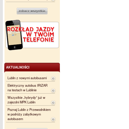
AKTUALNOŚCI
Lublin z nowymi autobusami
Elektryczny autobus IRIZAR
na testach w Lublinie
Wszystkie „hybrydy” już w
zajezdni MPK Lublin
Poznaj Lublin z Przewodnikiem
w podróży zabytkowym
autobusem