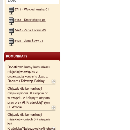
ZANA
5711 - Wojciechowska 01
5451 - Krasińskiego 01
5443 - Zana Leclerc 03
5431 - Jana Sawy 01
KOMUNIKATY
Dodatkowe kursy komunikacji
miejskiej w związku z
organizacją koncertu „Lato z
Radiem i Telewizją Polską”
Objazdy dla komunikacji
miejskiej w dniu 6 sierpnia br.
w związku z kolejnym etapem
prac przy Al. Kraśnickiej/rejon
ul. Wróbla
Objazdy dla komunikacji
miejskiej w dniach 3-7 sierpnia
br./
Kraśnicka/Nałęczowska/Głęboka