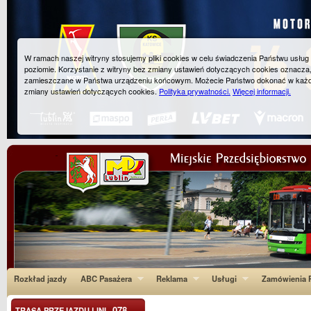
W ramach naszej witryny stosujemy pliki cookies w celu świadczenia Państwu usłu
poziomie. Korzystanie z witryny bez zmiany ustawień dotyczących cookies oznacza
zamieszczane w Państwa urządzeniu końcowym. Możecie Państwo dokonać w każ
zmiany ustawień dotyczących cookies.
Polityka prywatności.
Więcej informacji.
Rozkład jazdy
ABC Pasażera
Reklama
Usługi
Zamówienia P
078
TRASA PRZEJAZDU LINI