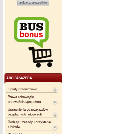
ABC PASAŻERA
Opłaty przewozowe
Prawa i obowiązki
przewoźnika/pasażera
Uprawnienia do przejazdów
bezpłatnych i ulgowych
Rodzaje i zasady korzystania
z biletów