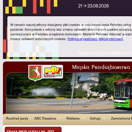
W ramach naszej witryny stosujemy pliki cookies w celu świadczenia Państwu usłu
poziomie. Korzystanie z witryny bez zmiany ustawień dotyczących cookies oznacza
zamieszczane w Państwa urządzeniu końcowym. Możecie Państwo dokonać w każ
zmiany ustawień dotyczących cookies.
Polityka prywatności.
Więcej informacji.
Rozkład jazdy
ABC Pasażera
Reklama
Usługi
Zamówienia P
003
TRASA PRZEJAZDU LINI