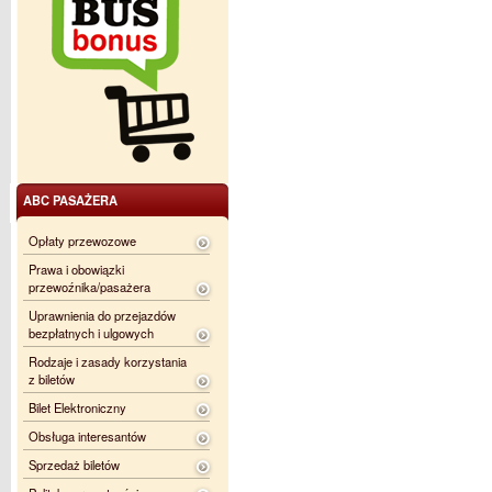
ABC PASAŻERA
Opłaty przewozowe
Prawa i obowiązki
przewoźnika/pasażera
Uprawnienia do przejazdów
bezpłatnych i ulgowych
Rodzaje i zasady korzystania
z biletów
Bilet Elektroniczny
Obsługa interesantów
Sprzedaż biletów