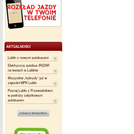
AKTUALNOŚCI
Lublin z nowymi autobusami
Elektryczny autobus IRIZAR
na testach w Lublinie
Wszystkie „hybrydy” już w
zajezdni MPK Lublin
Poznaj Lublin z Przewodnikiem
w podróży zabytkowym
autobusem