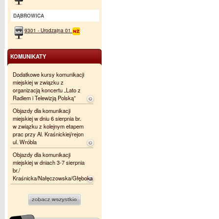
DĄBROWICA
9301 - Urodzajna 01
KOMUNIKATY
Dodatkowe kursy komunikacji
miejskiej w związku z
organizacją koncertu „Lato z
Radiem i Telewizją Polską”
Objazdy dla komunikacji
miejskiej w dniu 6 sierpnia br.
w związku z kolejnym etapem
prac przy Al. Kraśnickiej/rejon
ul. Wróbla
Objazdy dla komunikacji
miejskiej w dniach 3-7 sierpnia
br./
Kraśnicka/Nałęczowska/Głęboka