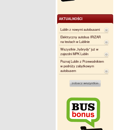
AKTUALNOŚCI
Lublin z nowymi autobusami
Elektryczny autobus IRIZAR
na testach w Lublinie
Wszystkie „hybrydy” już w
zajezdni MPK Lublin
Poznaj Lublin z Przewodnikiem
w podróży zabytkowym
autobusem