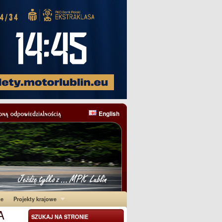
English
ne
Projekty krajowe
A
SZUKAJ NA STRONIE