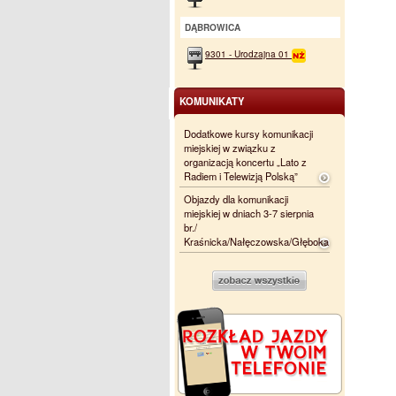
DĄBROWICA
9301 - Urodzajna 01
KOMUNIKATY
Dodatkowe kursy komunikacji
miejskiej w związku z
organizacją koncertu „Lato z
Radiem i Telewizją Polską”
Objazdy dla komunikacji
miejskiej w dniach 3-7 sierpnia
br./
Kraśnicka/Nałęczowska/Głęboka