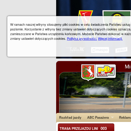
W ramach naszej witryny stosujemy pliki cookies w celu świadczenia Państwu usłu
poziomie. Korzystanie z witryny bez zmiany ustawień dotyczących cookies oznacza
zamieszczane w Państwa urządzeniu końcowym. Możecie Państwo dokonać w każ
zmiany ustawień dotyczących cookies.
Polityka prywatności.
Więcej informacji.
Rozkład jazdy
ABC Pasażera
Reklam
003
TRASA PRZEJAZDU LINI