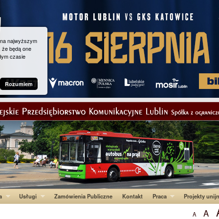
g na najwyższym
, że będą one
dym czasie
Rozumiem
a
Usługi
Zamówienia Publiczne
Kontakt
Praca
Projekty unij
A
A