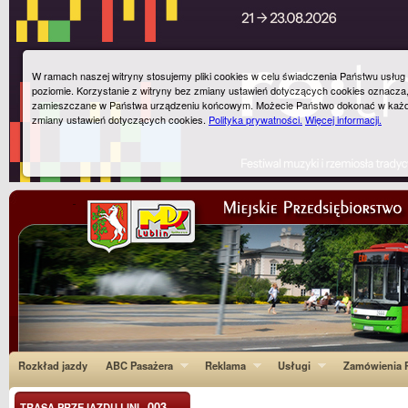
W ramach naszej witryny stosujemy pliki cookies w celu świadczenia Państwu usłu
poziomie. Korzystanie z witryny bez zmiany ustawień dotyczących cookies oznacza
zamieszczane w Państwa urządzeniu końcowym. Możecie Państwo dokonać w każ
zmiany ustawień dotyczących cookies.
Polityka prywatności.
Więcej informacji.
Rozkład jazdy
ABC Pasażera
Reklama
Usługi
Zamówienia P
003
TRASA PRZEJAZDU LINI