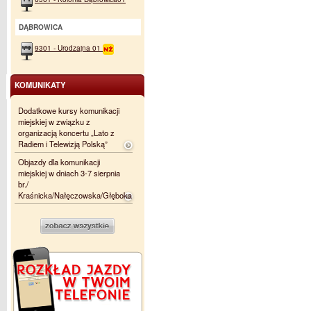
DĄBROWICA
9301 - Urodzajna 01
KOMUNIKATY
Dodatkowe kursy komunikacji
miejskiej w związku z
organizacją koncertu „Lato z
Radiem i Telewizją Polską”
Objazdy dla komunikacji
miejskiej w dniach 3-7 sierpnia
br./
Kraśnicka/Nałęczowska/Głęboka