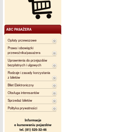
ABC PASAŻERA
Opłaty przewozowe
Prawa i obowiązki
przewoźnika/pasażera
Uprawnienia do przejazdów
bezpłatnych i ulgowych
Rodzaje i zasady korzystania
z biletów
Bilet Elektroniczny
Obsługa interesantów
Sprzedaż biletów
Polityka prywatności
Informacje
o kursowaniu pojazdów
tel. (81) 525-32-46