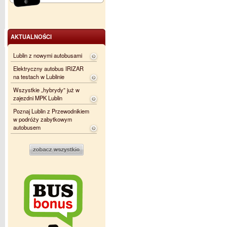
AKTUALNOŚCI
Lublin z nowymi autobusami
Elektryczny autobus IRIZAR
na testach w Lublinie
Wszystkie „hybrydy” już w
zajezdni MPK Lublin
Poznaj Lublin z Przewodnikiem
w podróży zabytkowym
autobusem