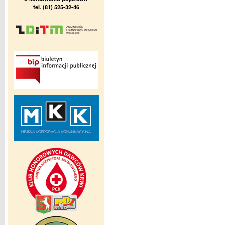
tel. (81) 525-32-46