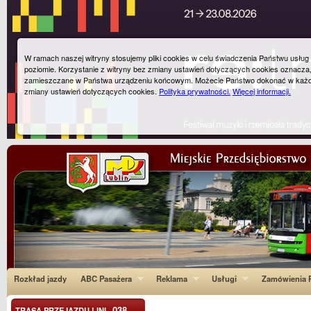
W ramach naszej witryny stosujemy pliki cookies w celu świadczenia Państwu usłu
poziomie. Korzystanie z witryny bez zmiany ustawień dotyczących cookies oznacza
zamieszczane w Państwa urządzeniu końcowym. Możecie Państwo dokonać w każ
zmiany ustawień dotyczących cookies.
Polityka prywatności.
Więcej informacji.
Rozkład jazdy
ABC Pasażera
Reklama
Usługi
Zamówienia P
038
TRASA PRZEJAZDU LINI