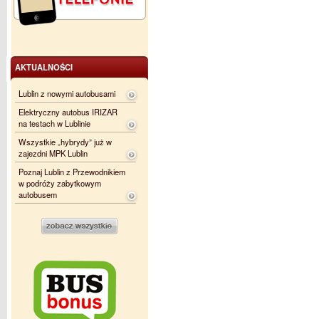
AKTUALNOŚCI
Lublin z nowymi autobusami
Elektryczny autobus IRIZAR
na testach w Lublinie
Wszystkie „hybrydy” już w
zajezdni MPK Lublin
Poznaj Lublin z Przewodnikiem
w podróży zabytkowym
autobusem