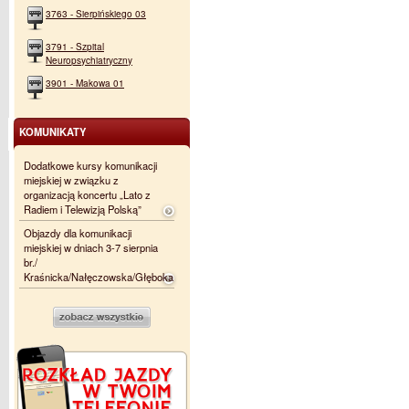
3763 - Sierpińskiego 03
3791 - Szpital
Neuropsychiatryczny
3901 - Makowa 01
KOMUNIKATY
Dodatkowe kursy komunikacji
miejskiej w związku z
organizacją koncertu „Lato z
Radiem i Telewizją Polską”
Objazdy dla komunikacji
miejskiej w dniach 3-7 sierpnia
br./
Kraśnicka/Nałęczowska/Głęboka