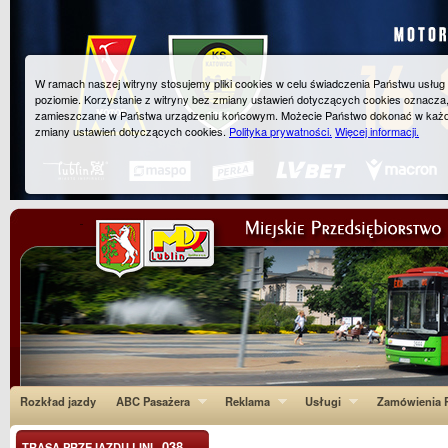
W ramach naszej witryny stosujemy pliki cookies w celu świadczenia Państwu usłu
poziomie. Korzystanie z witryny bez zmiany ustawień dotyczących cookies oznacza
zamieszczane w Państwa urządzeniu końcowym. Możecie Państwo dokonać w każ
zmiany ustawień dotyczących cookies.
Polityka prywatności.
Więcej informacji.
Rozkład jazdy
ABC Pasażera
Reklama
Usługi
Zamówienia P
038
TRASA PRZEJAZDU LINI