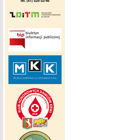
tel. (81) 525-32-46