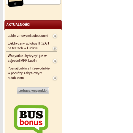
AKTUALNOŚCI
Lublin z nowymi autobusami
Elektryczny autobus IRIZAR
na testach w Lublinie
Wszystkie „hybrydy” już w
zajezdni MPK Lublin
Poznaj Lublin z Przewodnikiem
w podróży zabytkowym
autobusem