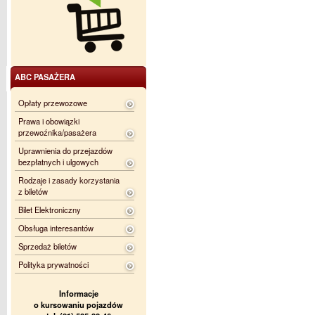
ABC PASAŻERA
Opłaty przewozowe
Prawa i obowiązki
przewoźnika/pasażera
Uprawnienia do przejazdów
bezpłatnych i ulgowych
Rodzaje i zasady korzystania
z biletów
Bilet Elektroniczny
Obsługa interesantów
Sprzedaż biletów
Polityka prywatności
Informacje
o kursowaniu pojazdów