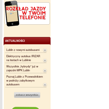
AKTUALNOŚCI
Lublin z nowymi autobusami
Elektryczny autobus IRIZAR
na testach w Lublinie
Wszystkie „hybrydy” już w
zajezdni MPK Lublin
Poznaj Lublin z Przewodnikiem
w podróży zabytkowym
autobusem