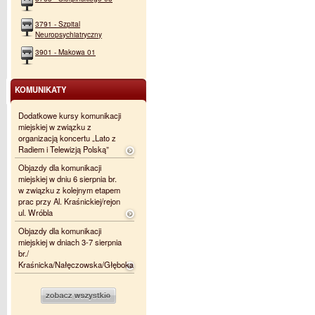
3791 - Szpital
Neuropsychiatryczny
3901 - Makowa 01
KOMUNIKATY
Dodatkowe kursy komunikacji
miejskiej w związku z
organizacją koncertu „Lato z
Radiem i Telewizją Polską”
Objazdy dla komunikacji
miejskiej w dniu 6 sierpnia br.
w związku z kolejnym etapem
prac przy Al. Kraśnickiej/rejon
ul. Wróbla
Objazdy dla komunikacji
miejskiej w dniach 3-7 sierpnia
br./
Kraśnicka/Nałęczowska/Głęboka