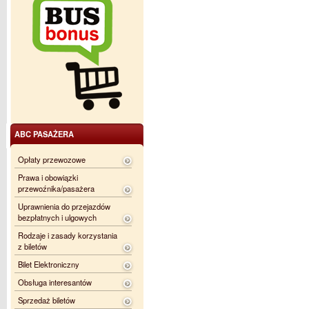
ABC PASAŻERA
Opłaty przewozowe
Prawa i obowiązki
przewoźnika/pasażera
Uprawnienia do przejazdów
bezpłatnych i ulgowych
Rodzaje i zasady korzystania
z biletów
Bilet Elektroniczny
Obsługa interesantów
Sprzedaż biletów