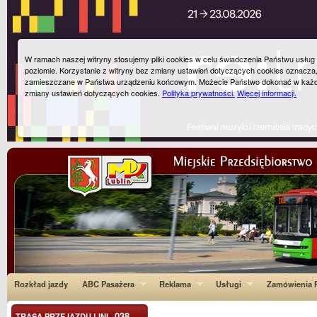
W ramach naszej witryny stosujemy pliki cookies w celu świadczenia Państwu usłu
poziomie. Korzystanie z witryny bez zmiany ustawień dotyczących cookies oznacza
zamieszczane w Państwa urządzeniu końcowym. Możecie Państwo dokonać w każ
zmiany ustawień dotyczących cookies.
Polityka prywatności.
Więcej informacji.
Rozkład jazdy
ABC Pasażera
Reklama
Usługi
Zamówienia P
038
TRASA PRZEJAZDU LINI