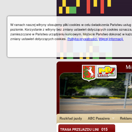
W ramach naszej witryny stosujemy pliki cookies w celu świadczenia Państwu usłu
poziomie. Korzystanie z witryny bez zmiany ustawień dotyczących cookies oznacza
zamieszczane w Państwa urządzeniu końcowym. Możecie Państwo dokonać w każ
zmiany ustawień dotyczących cookies.
Polityka prywatności.
Więcej informacji.
Rozkład jazdy
ABC Pasażera
Reklam
015
TRASA PRZEJAZDU LINI