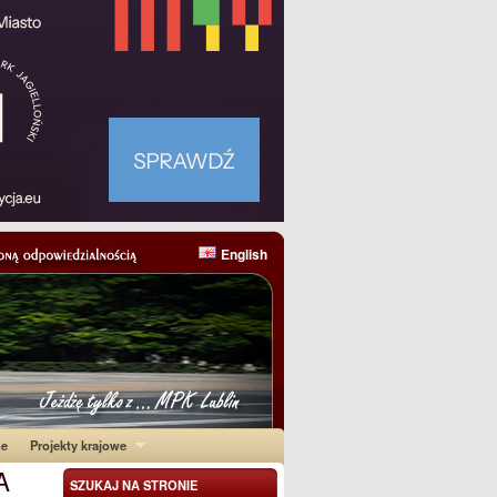
English
ne
Projekty krajowe
A
SZUKAJ NA STRONIE