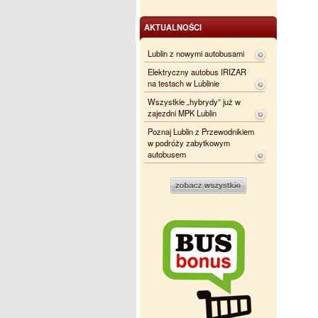
AKTUALNOŚCI
Lublin z nowymi autobusami
Elektryczny autobus IRIZAR
na testach w Lublinie
Wszystkie „hybrydy” już w
zajezdni MPK Lublin
Poznaj Lublin z Przewodnikiem
w podróży zabytkowym
autobusem