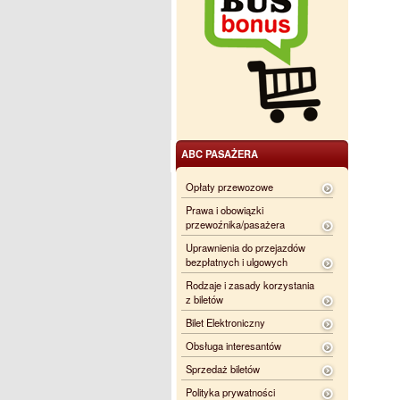
ABC PASAŻERA
Opłaty przewozowe
Prawa i obowiązki
przewoźnika/pasażera
Uprawnienia do przejazdów
bezpłatnych i ulgowych
Rodzaje i zasady korzystania
z biletów
Bilet Elektroniczny
Obsługa interesantów
Sprzedaż biletów
Polityka prywatności