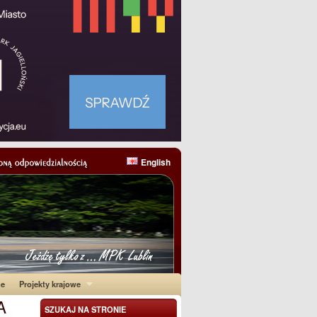
English
ne
Projekty krajowe
A
SZUKAJ NA STRONIE