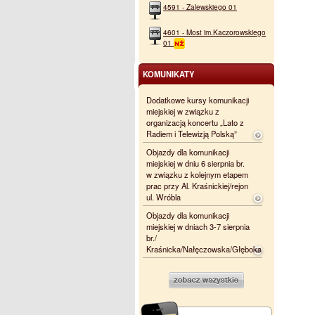
4591 - Zalewskiego 01
4601 - Most im.Kaczorowskiego
01
KOMUNIKATY
Dodatkowe kursy komunikacji
miejskiej w związku z
organizacją koncertu „Lato z
Radiem i Telewizją Polską”
Objazdy dla komunikacji
miejskiej w dniu 6 sierpnia br.
w związku z kolejnym etapem
prac przy Al. Kraśnickiej/rejon
ul. Wróbla
Objazdy dla komunikacji
miejskiej w dniach 3-7 sierpnia
br./
Kraśnicka/Nałęczowska/Głęboka