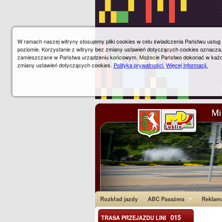
W ramach naszej witryny stosujemy pliki cookies w celu świadczenia Państwu usłu
poziomie. Korzystanie z witryny bez zmiany ustawień dotyczących cookies oznacza
zamieszczane w Państwa urządzeniu końcowym. Możecie Państwo dokonać w każ
zmiany ustawień dotyczących cookies.
Polityka prywatności.
Więcej informacji.
Rozkład jazdy
ABC Pasażera
Reklam
015
TRASA PRZEJAZDU LINI