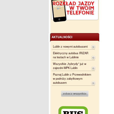
AKTUALNOŚCI
Lublin z nowymi autobusami
Elektryczny autobus IRIZAR
na testach w Lublinie
Wszystkie „hybrydy” już w
zajezdni MPK Lublin
Poznaj Lublin z Przewodnikiem
w podróży zabytkowym
autobusem