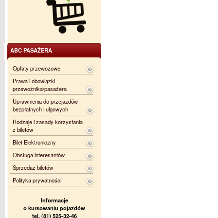
ABC PASAŻERA
Opłaty przewozowe
Prawa i obowiązki
przewoźnika/pasażera
Uprawnienia do przejazdów
bezpłatnych i ulgowych
Rodzaje i zasady korzystania
z biletów
Bilet Elektroniczny
Obsługa interesantów
Sprzedaż biletów
Polityka prywatności
Informacje
o kursowaniu pojazdów
tel. (81) 525-32-46