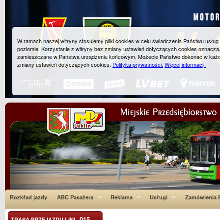
W ramach naszej witryny stosujemy pliki cookies w celu świadczenia Państwu usłu
poziomie. Korzystanie z witryny bez zmiany ustawień dotyczących cookies oznacza
zamieszczane w Państwa urządzeniu końcowym. Możecie Państwo dokonać w każ
zmiany ustawień dotyczących cookies.
Polityka prywatności.
Więcej informacji.
Rozkład jazdy
ABC Pasażera
Reklama
Usługi
Zamówienia P
015
TRASA PRZEJAZDU LINI