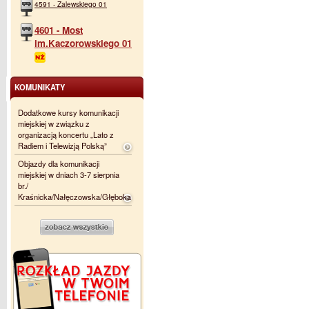
4591 - Zalewskiego 01
4601 - Most
im.Kaczorowskiego 01
KOMUNIKATY
Dodatkowe kursy komunikacji
miejskiej w związku z
organizacją koncertu „Lato z
Radiem i Telewizją Polską”
Objazdy dla komunikacji
miejskiej w dniach 3-7 sierpnia
br./
Kraśnicka/Nałęczowska/Głęboka