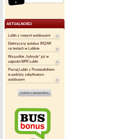
AKTUALNOŚCI
Lublin z nowymi autobusami
Elektryczny autobus IRIZAR
na testach w Lublinie
Wszystkie „hybrydy” już w
zajezdni MPK Lublin
Poznaj Lublin z Przewodnikiem
w podróży zabytkowym
autobusem