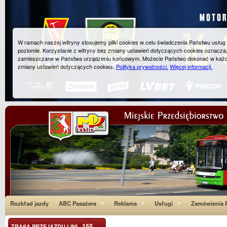
W ramach naszej witryny stosujemy pliki cookies w celu świadczenia Państwu usłu
poziomie. Korzystanie z witryny bez zmiany ustawień dotyczących cookies oznacza
zamieszczane w Państwa urządzeniu końcowym. Możecie Państwo dokonać w każ
zmiany ustawień dotyczących cookies.
Polityka prywatności.
Więcej informacji.
Rozkład jazdy
ABC Pasażera
Reklama
Usługi
Zamówienia P
155
TRASA PRZEJAZDU LINI