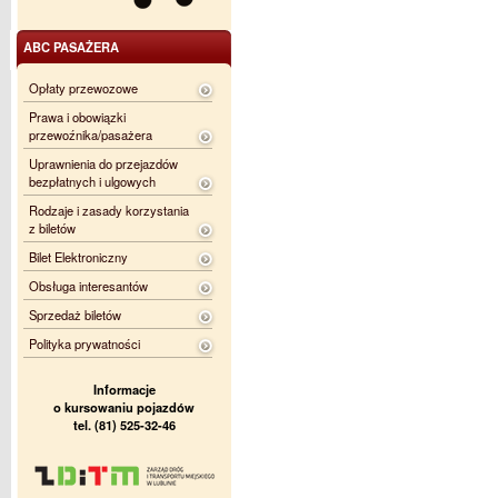
ABC PASAŻERA
Opłaty przewozowe
Prawa i obowiązki
przewoźnika/pasażera
Uprawnienia do przejazdów
bezpłatnych i ulgowych
Rodzaje i zasady korzystania
z biletów
Bilet Elektroniczny
Obsługa interesantów
Sprzedaż biletów
Polityka prywatności
Informacje
o kursowaniu pojazdów
tel. (81) 525-32-46