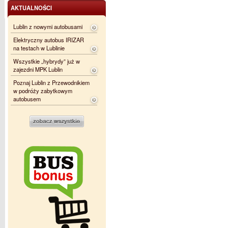
AKTUALNOŚCI
Lublin z nowymi autobusami
Elektryczny autobus IRIZAR
na testach w Lublinie
Wszystkie „hybrydy” już w
zajezdni MPK Lublin
Poznaj Lublin z Przewodnikiem
w podróży zabytkowym
autobusem