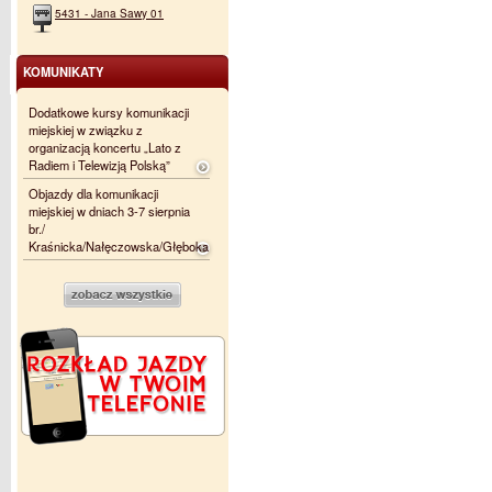
5431 - Jana Sawy 01
KOMUNIKATY
Dodatkowe kursy komunikacji
miejskiej w związku z
organizacją koncertu „Lato z
Radiem i Telewizją Polską”
Objazdy dla komunikacji
miejskiej w dniach 3-7 sierpnia
br./
Kraśnicka/Nałęczowska/Głęboka