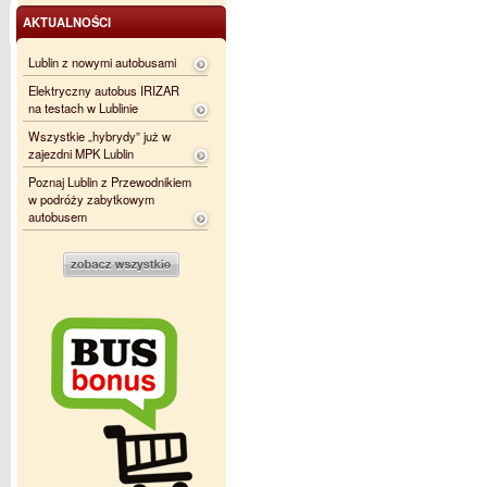
AKTUALNOŚCI
Lublin z nowymi autobusami
Elektryczny autobus IRIZAR
na testach w Lublinie
Wszystkie „hybrydy” już w
zajezdni MPK Lublin
Poznaj Lublin z Przewodnikiem
w podróży zabytkowym
autobusem