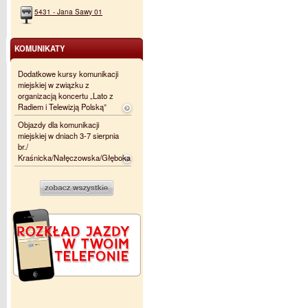
5431 - Jana Sawy 01
KOMUNIKATY
Dodatkowe kursy komunikacji
miejskiej w związku z
organizacją koncertu „Lato z
Radiem i Telewizją Polską”
Objazdy dla komunikacji
miejskiej w dniach 3-7 sierpnia
br./
Kraśnicka/Nałęczowska/Głęboka