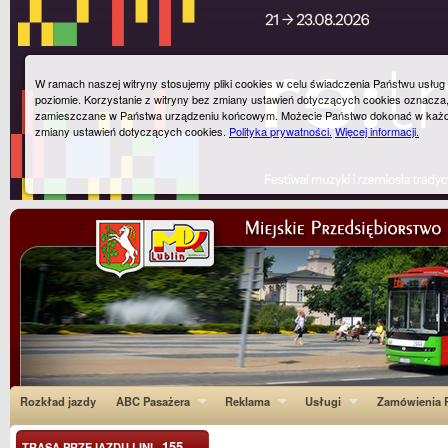
W ramach naszej witryny stosujemy pliki cookies w celu świadczenia Państwu usłu
poziomie. Korzystanie z witryny bez zmiany ustawień dotyczących cookies oznacza
zamieszczane w Państwa urządzeniu końcowym. Możecie Państwo dokonać w każ
zmiany ustawień dotyczących cookies.
Polityka prywatności.
Więcej informacji.
Rozkład jazdy
ABC Pasażera
Reklama
Usługi
Zamówienia P
155
TRASA PRZEJAZDU LINI