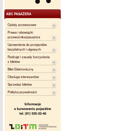
ABC PASAŻERA
Opłaty przewozowe
Prawa i obowiązki
przewoźnika/pasażera
Uprawnienia do przejazdów
bezpłatnych i ulgowych
Rodzaje i zasady korzystania
z biletów
Bilet Elektroniczny
Obsługa interesantów
Sprzedaż biletów
Polityka prywatności
Informacje
o kursowaniu pojazdów
tel. (81) 525-32-46