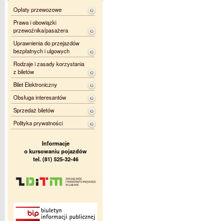
Opłaty przewozowe
Prawa i obowiązki
przewoźnika/pasażera
Uprawnienia do przejazdów
bezpłatnych i ulgowych
Rodzaje i zasady korzystania
z biletów
Bilet Elektroniczny
Obsługa interesantów
Sprzedaż biletów
Polityka prywatności
Informacje
o kursowaniu pojazdów
tel. (81) 525-32-46