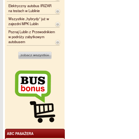
Elektryczny autobus IRIZAR
na testach w Lublinie
Wszystkie „hybrydy” już w
zajezdni MPK Lublin
Poznaj Lublin z Przewodnikiem
w podróży zabytkowym
autobusem
ABC PASAŻERA