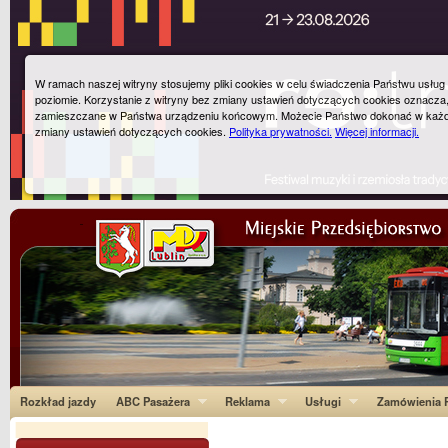
W ramach naszej witryny stosujemy pliki cookies w celu świadczenia Państwu usłu
poziomie. Korzystanie z witryny bez zmiany ustawień dotyczących cookies oznacza
zamieszczane w Państwa urządzeniu końcowym. Możecie Państwo dokonać w każ
zmiany ustawień dotyczących cookies.
Polityka prywatności.
Więcej informacji.
Rozkład jazdy
ABC Pasażera
Reklama
Usługi
Zamówienia P