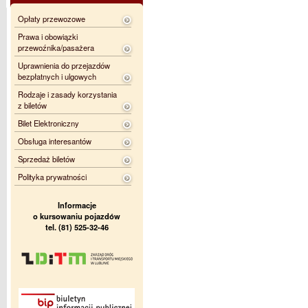
Opłaty przewozowe
Prawa i obowiązki
przewoźnika/pasażera
Uprawnienia do przejazdów
bezpłatnych i ulgowych
Rodzaje i zasady korzystania
z biletów
Bilet Elektroniczny
Obsługa interesantów
Sprzedaż biletów
Polityka prywatności
Informacje
o kursowaniu pojazdów
tel. (81) 525-32-46