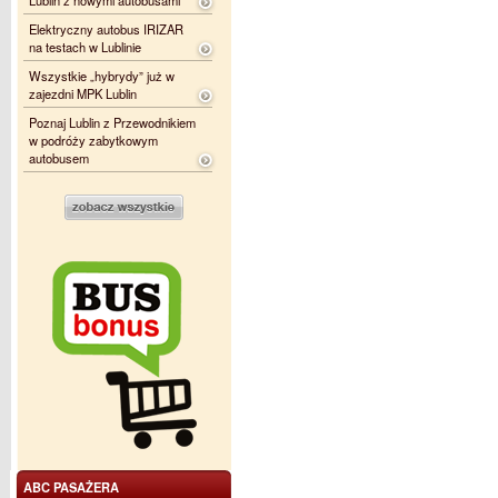
Lublin z nowymi autobusami
Elektryczny autobus IRIZAR
na testach w Lublinie
Wszystkie „hybrydy” już w
zajezdni MPK Lublin
Poznaj Lublin z Przewodnikiem
w podróży zabytkowym
autobusem
ABC PASAŻERA