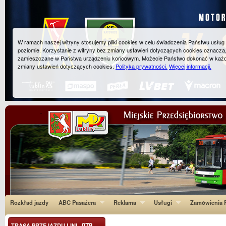
W ramach naszej witryny stosujemy pliki cookies w celu świadczenia Państwu usłu
poziomie. Korzystanie z witryny bez zmiany ustawień dotyczących cookies oznacza
zamieszczane w Państwa urządzeniu końcowym. Możecie Państwo dokonać w każ
zmiany ustawień dotyczących cookies.
Polityka prywatności.
Więcej informacji.
Rozkład jazdy
ABC Pasażera
Reklama
Usługi
Zamówienia P
079
TRASA PRZEJAZDU LINI