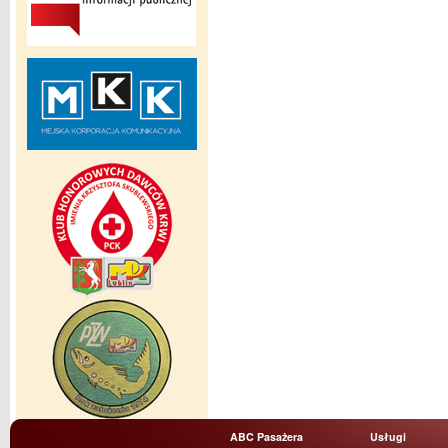
ABC Pasażera
Usługi