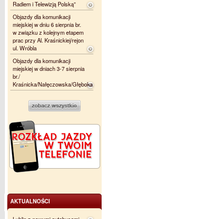
Radiem i Telewizją Polską”
Objazdy dla komunikacji
miejskiej w dniu 6 sierpnia br.
w związku z kolejnym etapem
prac przy Al. Kraśnickiej/rejon
ul. Wróbla
Objazdy dla komunikacji
miejskiej w dniach 3-7 sierpnia
br./
Kraśnicka/Nałęczowska/Głęboka
AKTUALNOŚCI