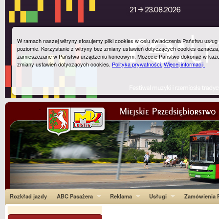
W ramach naszej witryny stosujemy pliki cookies w celu świadczenia Państwu usłu
poziomie. Korzystanie z witryny bez zmiany ustawień dotyczących cookies oznacza
zamieszczane w Państwa urządzeniu końcowym. Możecie Państwo dokonać w każ
zmiany ustawień dotyczących cookies.
Polityka prywatności.
Więcej informacji.
Rozkład jazdy
ABC Pasażera
Reklama
Usługi
Zamówienia P