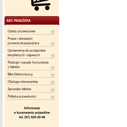
ABC PASAŻERA
Opłaty przewozowe
Prawa i obowiązki
przewoźnika/pasażera
Uprawnienia do przejazdów
bezpłatnych i ulgowych
Rodzaje i zasady korzystania
z biletów
Bilet Elektroniczny
Obsługa interesantów
Sprzedaż biletów
Polityka prywatności
Informacje
o kursowaniu pojazdów
tel. (81) 525-32-46