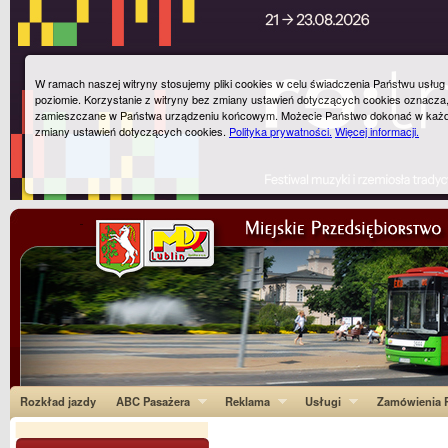
W ramach naszej witryny stosujemy pliki cookies w celu świadczenia Państwu usłu
poziomie. Korzystanie z witryny bez zmiany ustawień dotyczących cookies oznacza
zamieszczane w Państwa urządzeniu końcowym. Możecie Państwo dokonać w każ
zmiany ustawień dotyczących cookies.
Polityka prywatności.
Więcej informacji.
Rozkład jazdy
ABC Pasażera
Reklama
Usługi
Zamówienia P