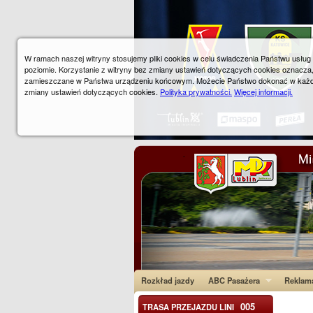
W ramach naszej witryny stosujemy pliki cookies w celu świadczenia Państwu usłu
poziomie. Korzystanie z witryny bez zmiany ustawień dotyczących cookies oznacza
zamieszczane w Państwa urządzeniu końcowym. Możecie Państwo dokonać w każ
zmiany ustawień dotyczących cookies.
Polityka prywatności.
Więcej informacji.
Rozkład jazdy
ABC Pasażera
Reklam
005
TRASA PRZEJAZDU LINI