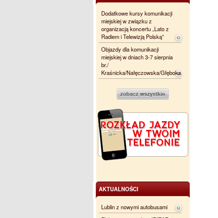
Dodatkowe kursy komunikacji
miejskiej w związku z
organizacją koncertu „Lato z
Radiem i Telewizją Polską”
Objazdy dla komunikacji
miejskiej w dniach 3-7 sierpnia
br./
Kraśnicka/Nałęczowska/Głęboka
AKTUALNOŚCI
Lublin z nowymi autobusami