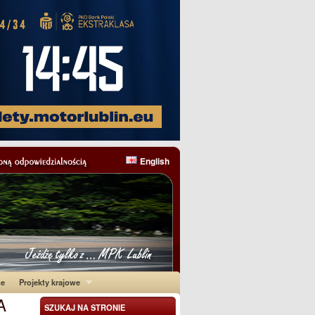
English
ne
Projekty krajowe
A
SZUKAJ NA STRONIE