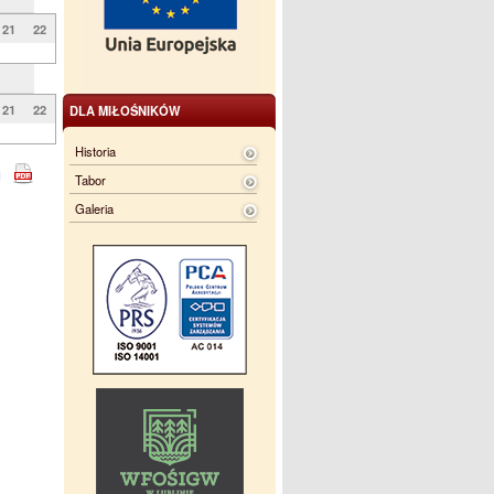
21
22
21
22
DLA MIŁOŚNIKÓW
Historia
Tabor
Galeria