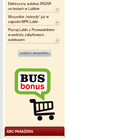
Elektryczny autobus IRIZAR
na testach w Lublinie
Wszystkie „hybrydy” już w
zajezdni MPK Lublin
Poznaj Lublin z Przewodnikiem
w podróży zabytkowym
autobusem
ABC PASAŻERA