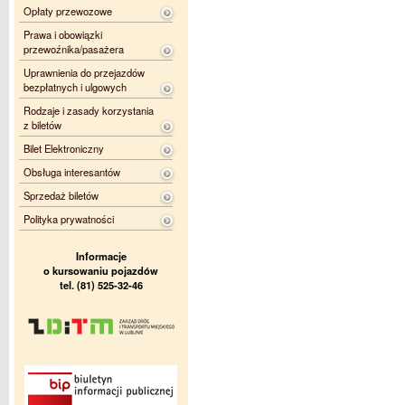
Opłaty przewozowe
Prawa i obowiązki
przewoźnika/pasażera
Uprawnienia do przejazdów
bezpłatnych i ulgowych
Rodzaje i zasady korzystania
z biletów
Bilet Elektroniczny
Obsługa interesantów
Sprzedaż biletów
Polityka prywatności
Informacje
o kursowaniu pojazdów
tel. (81) 525-32-46