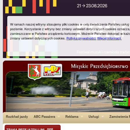
W ramach naszej witryny stosujemy pliki cookies w celu świadczenia Państwu usłu
poziomie. Korzystanie z witryny bez zmiany ustawień dotyczących cookies oznacza
zamieszczane w Państwa urządzeniu końcowym. Możecie Państwo dokonać w każ
zmiany ustawień dotyczących cookies.
Polityka prywatności.
Więcej informacji.
Rozkład jazdy
ABC Pasażera
Reklama
Usługi
Zamówienia P
005
TRASA PRZEJAZDU LINI