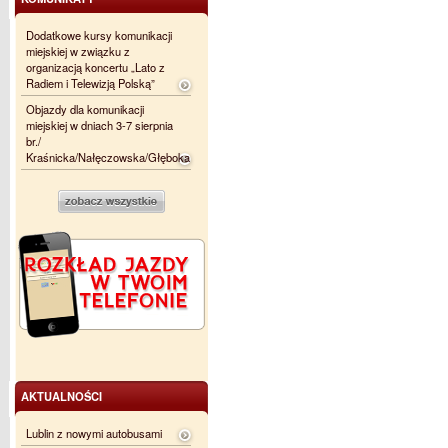
Dodatkowe kursy komunikacji
miejskiej w związku z
organizacją koncertu „Lato z
Radiem i Telewizją Polską”
Objazdy dla komunikacji
miejskiej w dniach 3-7 sierpnia
br./
Kraśnicka/Nałęczowska/Głęboka
AKTUALNOŚCI
Lublin z nowymi autobusami