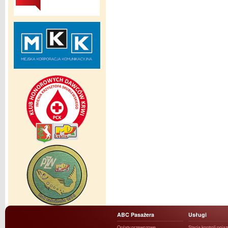
ABC Pasażera
Usługi
Opłaty przewozowe
Stacja kontroli poja