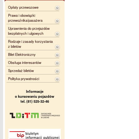
Opłaty przewozowe
Prawa i obowiązki
przewoźnika/pasażera
Uprawnienia do przejazdów
bezpłatnych i ulgowych
Rodzaje i zasady korzystania
z biletów
Bilet Elektroniczny
Obsługa interesantów
Sprzedaż biletów
Polityka prywatności
Informacje
o kursowaniu pojazdów
tel. (81) 525-32-46