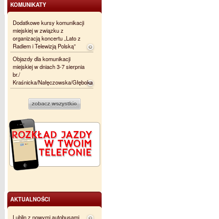
KOMUNIKATY
Dodatkowe kursy komunikacji
miejskiej w związku z
organizacją koncertu „Lato z
Radiem i Telewizją Polską”
Objazdy dla komunikacji
miejskiej w dniach 3-7 sierpnia
br./
Kraśnicka/Nałęczowska/Głęboka
AKTUALNOŚCI
Lublin z nowymi autobusami