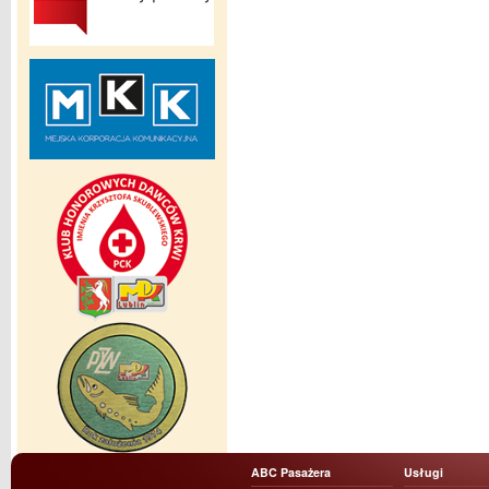
ABC Pasażera
Usługi