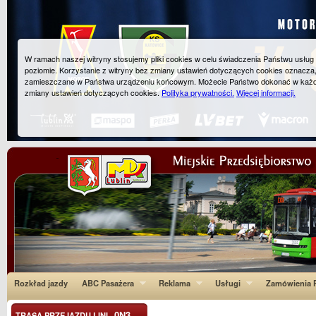
W ramach naszej witryny stosujemy pliki cookies w celu świadczenia Państwu usłu
poziomie. Korzystanie z witryny bez zmiany ustawień dotyczących cookies oznacza
zamieszczane w Państwa urządzeniu końcowym. Możecie Państwo dokonać w każ
zmiany ustawień dotyczących cookies.
Polityka prywatności.
Więcej informacji.
Rozkład jazdy
ABC Pasażera
Reklama
Usługi
Zamówienia P
0N3
TRASA PRZEJAZDU LINI