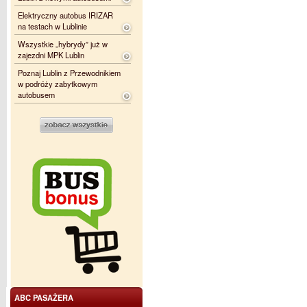
Elektryczny autobus IRIZAR
na testach w Lublinie
Wszystkie „hybrydy” już w
zajezdni MPK Lublin
Poznaj Lublin z Przewodnikiem
w podróży zabytkowym
autobusem
ABC PASAŻERA