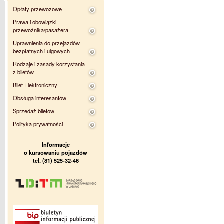
Opłaty przewozowe
Prawa i obowiązki
przewoźnika/pasażera
Uprawnienia do przejazdów
bezpłatnych i ulgowych
Rodzaje i zasady korzystania
z biletów
Bilet Elektroniczny
Obsługa interesantów
Sprzedaż biletów
Polityka prywatności
Informacje
o kursowaniu pojazdów
tel. (81) 525-32-46