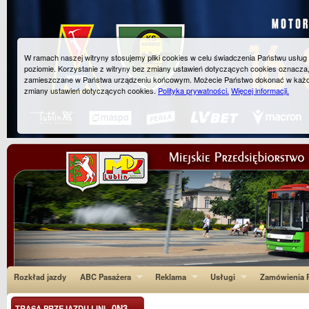
W ramach naszej witryny stosujemy pliki cookies w celu świadczenia Państwu usłu
poziomie. Korzystanie z witryny bez zmiany ustawień dotyczących cookies oznacza
zamieszczane w Państwa urządzeniu końcowym. Możecie Państwo dokonać w każ
zmiany ustawień dotyczących cookies.
Polityka prywatności.
Więcej informacji.
Rozkład jazdy
ABC Pasażera
Reklama
Usługi
Zamówienia P
0N3
TRASA PRZEJAZDU LINI