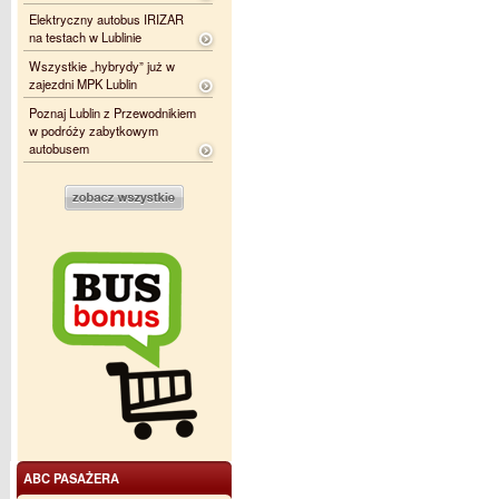
Elektryczny autobus IRIZAR
na testach w Lublinie
Wszystkie „hybrydy” już w
zajezdni MPK Lublin
Poznaj Lublin z Przewodnikiem
w podróży zabytkowym
autobusem
ABC PASAŻERA