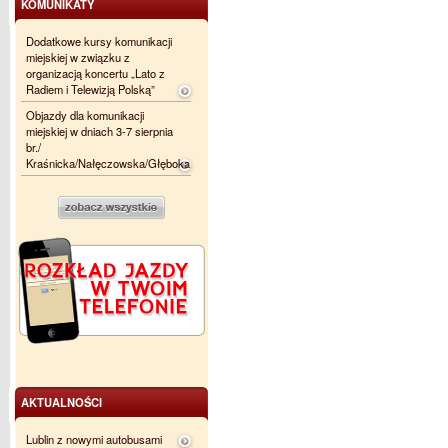
KOMUNIKATY
Dodatkowe kursy komunikacji
miejskiej w związku z
organizacją koncertu „Lato z
Radiem i Telewizją Polską”
Objazdy dla komunikacji
miejskiej w dniach 3-7 sierpnia
br./
Kraśnicka/Nałęczowska/Głęboka
AKTUALNOŚCI
Lublin z nowymi autobusami