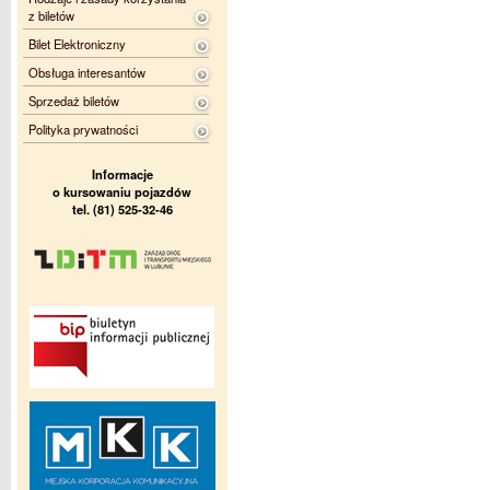
z biletów
Bilet Elektroniczny
Obsługa interesantów
Sprzedaż biletów
Polityka prywatności
Informacje
o kursowaniu pojazdów
tel. (81) 525-32-46