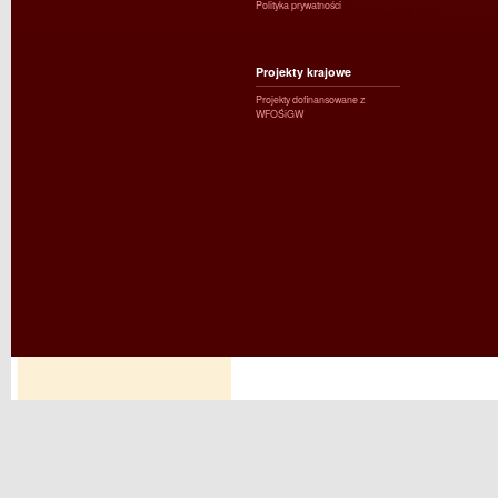
Polityka prywatności
Projekty krajowe
Projekty dofinansowane z
WFOŚiGW