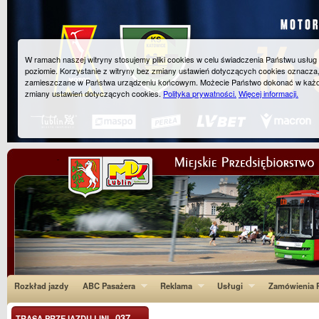
W ramach naszej witryny stosujemy pliki cookies w celu świadczenia Państwu usłu
poziomie. Korzystanie z witryny bez zmiany ustawień dotyczących cookies oznacza
zamieszczane w Państwa urządzeniu końcowym. Możecie Państwo dokonać w każ
zmiany ustawień dotyczących cookies.
Polityka prywatności.
Więcej informacji.
Rozkład jazdy
ABC Pasażera
Reklama
Usługi
Zamówienia P
037
TRASA PRZEJAZDU LINI