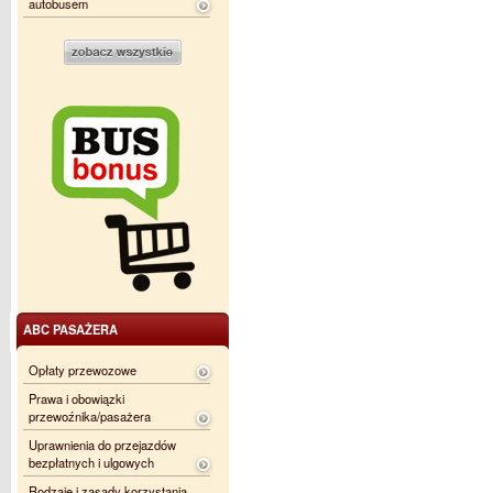
autobusem
ABC PASAŻERA
Opłaty przewozowe
Prawa i obowiązki
przewoźnika/pasażera
Uprawnienia do przejazdów
bezpłatnych i ulgowych
Rodzaje i zasady korzystania