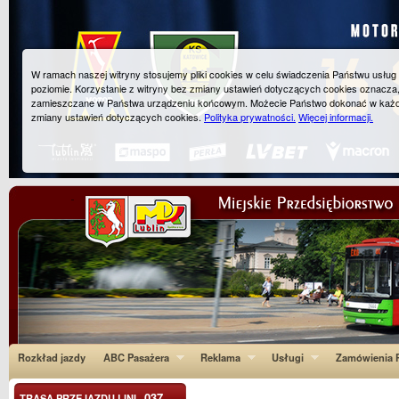
W ramach naszej witryny stosujemy pliki cookies w celu świadczenia Państwu usłu
poziomie. Korzystanie z witryny bez zmiany ustawień dotyczących cookies oznacza
zamieszczane w Państwa urządzeniu końcowym. Możecie Państwo dokonać w każ
zmiany ustawień dotyczących cookies.
Polityka prywatności.
Więcej informacji.
Rozkład jazdy
ABC Pasażera
Reklama
Usługi
Zamówienia P
037
TRASA PRZEJAZDU LINI