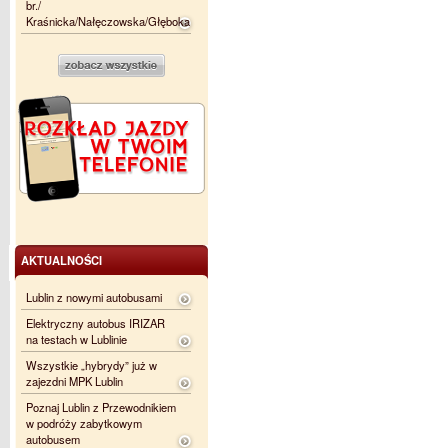
br./
Kraśnicka/Nałęczowska/Głęboka
AKTUALNOŚCI
Lublin z nowymi autobusami
Elektryczny autobus IRIZAR
na testach w Lublinie
Wszystkie „hybrydy” już w
zajezdni MPK Lublin
Poznaj Lublin z Przewodnikiem
w podróży zabytkowym
autobusem