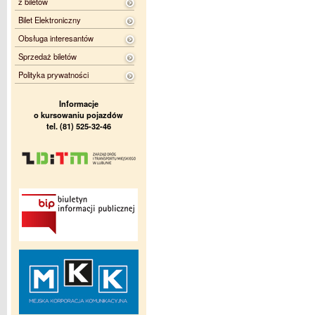
z biletów
Bilet Elektroniczny
Obsługa interesantów
Sprzedaż biletów
Polityka prywatności
Informacje
o kursowaniu pojazdów
tel. (81) 525-32-46