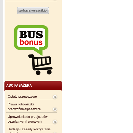
ABC PASAŻERA
Opłaty przewozowe
Prawa i obowiązki
przewoźnika/pasażera
Uprawnienia do przejazdów
bezpłatnych i ulgowych
Rodzaje i zasady korzystania