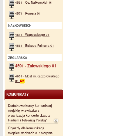
4561 - Os. Nałkowskich 01
4571 - Romera 01
NAŁKOWSKICH
4611 - Wapowskiego 01
4581 - Biskupa Fulmana 01
ŻEGLARSKA
4591 - Zalewskiego 01
4601 - Most im.Kaczorowskiego
01
KOMUNIKATY
Dodatkowe kursy komunikacji
miejskiej w związku z
organizacją koncertu „Lato z
Radiem i Telewizją Polską”
Objazdy dla komunikacji
miejskiej w dniach 3-7 sierpnia