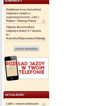
KOMUNIKATY
Dodatkowe kursy komunikacji
miejskiej w związku z
organizacją koncertu „Lato z
Radiem i Telewizją Polską”
Objazdy dla komunikacji
miejskiej w dniach 3-7 sierpnia
br./
Kraśnicka/Nałęczowska/Głęboka
AKTUALNOŚCI
Lublin z nowymi autobusami