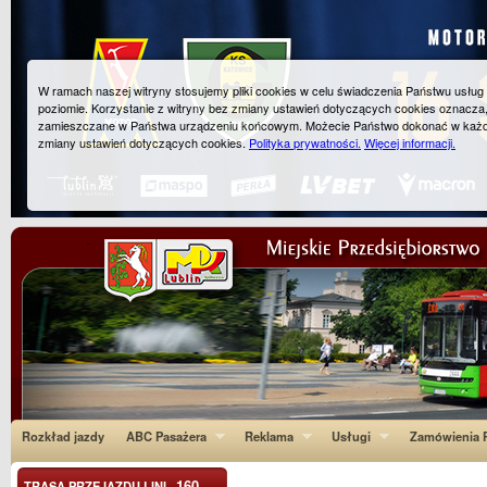
W ramach naszej witryny stosujemy pliki cookies w celu świadczenia Państwu usłu
poziomie. Korzystanie z witryny bez zmiany ustawień dotyczących cookies oznacza
zamieszczane w Państwa urządzeniu końcowym. Możecie Państwo dokonać w każ
zmiany ustawień dotyczących cookies.
Polityka prywatności.
Więcej informacji.
Rozkład jazdy
ABC Pasażera
Reklama
Usługi
Zamówienia P
160
TRASA PRZEJAZDU LINI