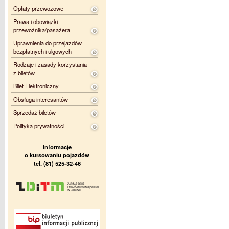
Opłaty przewozowe
Prawa i obowiązki
przewoźnika/pasażera
Uprawnienia do przejazdów
bezpłatnych i ulgowych
Rodzaje i zasady korzystania
z biletów
Bilet Elektroniczny
Obsługa interesantów
Sprzedaż biletów
Polityka prywatności
Informacje
o kursowaniu pojazdów
tel. (81) 525-32-46