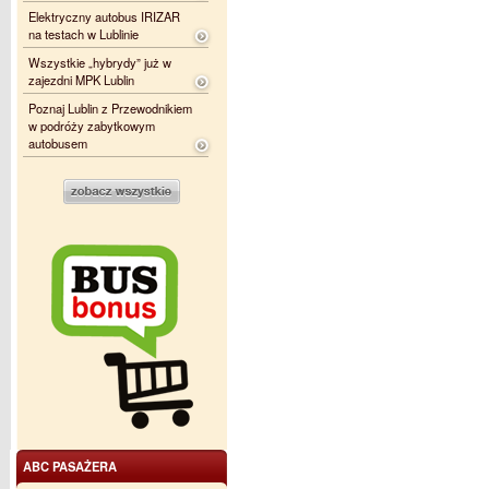
Elektryczny autobus IRIZAR
na testach w Lublinie
Wszystkie „hybrydy” już w
zajezdni MPK Lublin
Poznaj Lublin z Przewodnikiem
w podróży zabytkowym
autobusem
ABC PASAŻERA