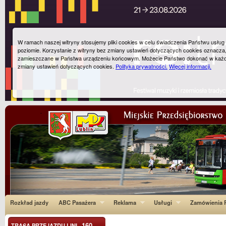
W ramach naszej witryny stosujemy pliki cookies w celu świadczenia Państwu usłu
poziomie. Korzystanie z witryny bez zmiany ustawień dotyczących cookies oznacza
zamieszczane w Państwa urządzeniu końcowym. Możecie Państwo dokonać w każ
zmiany ustawień dotyczących cookies.
Polityka prywatności.
Więcej informacji.
Rozkład jazdy
ABC Pasażera
Reklama
Usługi
Zamówienia P
160
TRASA PRZEJAZDU LINI