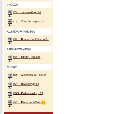
CHODŹKI
1711 - Jaczewskiego 01
1721 - Chodźki - szpital 01
AL.SMORAWIŃSKIEGO
1511 - Rondo Kamińskiego 01
SZELIGOWSKIEGO
1521 - Młodej Polski 01
CHOINY
1611 - Akademia W. Pola 01
1531 - Śliwińskiego 01
1545 - Paderewskiego 05
1551 - Pienińska NŻ 01