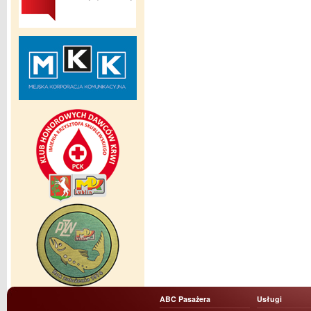
ABC Pasażera
Usługi