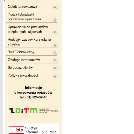
Opłaty przewozowe
Prawa i obowiązki
przewoźnika/pasażera
Uprawnienia do przejazdów
bezpłatnych i ulgowych
Rodzaje i zasady korzystania
z biletów
Bilet Elektroniczny
Obsługa interesantów
Sprzedaż biletów
Polityka prywatności
Informacje
o kursowaniu pojazdów
tel. (81) 525-32-46