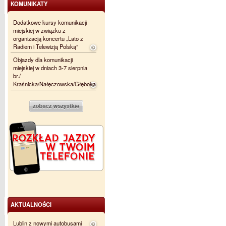
KOMUNIKATY
Dodatkowe kursy komunikacji
miejskiej w związku z
organizacją koncertu „Lato z
Radiem i Telewizją Polską”
Objazdy dla komunikacji
miejskiej w dniach 3-7 sierpnia
br./
Kraśnicka/Nałęczowska/Głęboka
AKTUALNOŚCI
Lublin z nowymi autobusami