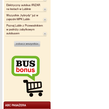
Elektryczny autobus IRIZAR
na testach w Lublinie
Wszystkie „hybrydy” już w
zajezdni MPK Lublin
Poznaj Lublin z Przewodnikiem
w podróży zabytkowym
autobusem
ABC PASAŻERA