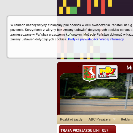
W ramach naszej witryny stosujemy pliki cookies w celu świadczenia Państwu usłu
poziomie. Korzystanie z witryny bez zmiany ustawień dotyczących cookies oznacza
zamieszczane w Państwa urządzeniu końcowym. Możecie Państwo dokonać w każ
zmiany ustawień dotyczących cookies.
Polityka prywatności.
Więcej informacji.
Rozkład jazdy
ABC Pasażera
Reklam
057
TRASA PRZEJAZDU LINI