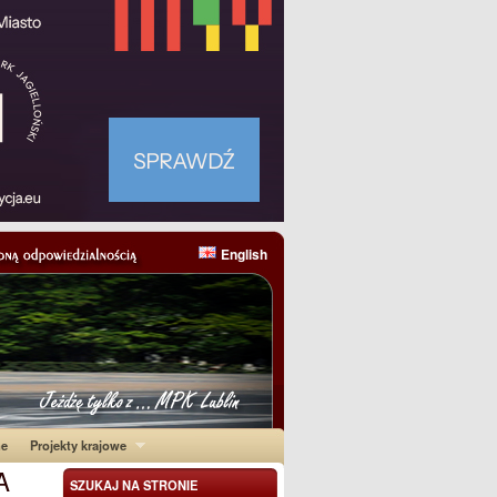
English
ne
Projekty krajowe
A
SZUKAJ NA STRONIE