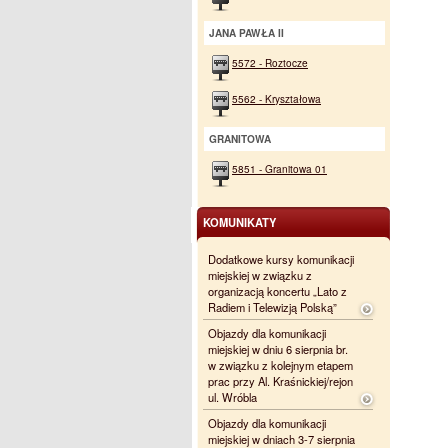
JANA PAWŁA II
5572 - Roztocze
5562 - Kryształowa
GRANITOWA
5851 - Granitowa 01
KOMUNIKATY
Dodatkowe kursy komunikacji
miejskiej w związku z
organizacją koncertu „Lato z
Radiem i Telewizją Polską”
Objazdy dla komunikacji
miejskiej w dniu 6 sierpnia br.
w związku z kolejnym etapem
prac przy Al. Kraśnickiej/rejon
ul. Wróbla
Objazdy dla komunikacji
miejskiej w dniach 3-7 sierpnia