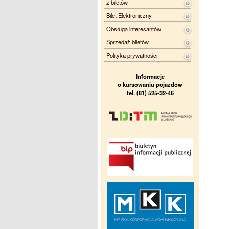
z biletów
Bilet Elektroniczny
Obsługa interesantów
Sprzedaż biletów
Polityka prywatności
Informacje
o kursowaniu pojazdów
tel. (81) 525-32-46