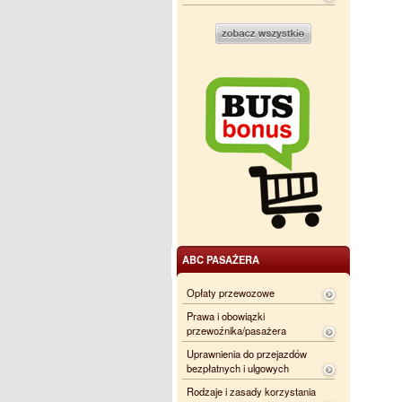
ABC PASAŻERA
Opłaty przewozowe
Prawa i obowiązki
przewoźnika/pasażera
Uprawnienia do przejazdów
bezpłatnych i ulgowych
Rodzaje i zasady korzystania